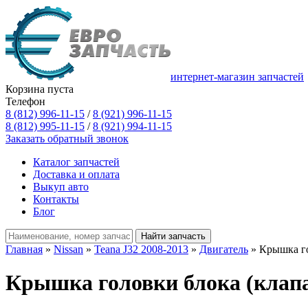
интернет-магазин запчастей
Корзина пуста
Телефон
8 (812) 996-11-15
/
8 (921) 996-11-15
8 (812) 995-11-15
/
8 (921) 994-11-15
Заказать обратный звонок
Каталог запчастей
Доставка и оплата
Выкуп авто
Контакты
Блог
Главная
»
Nissan
»
Teana J32 2008-2013
»
Двигатель
» Крышка го
Крышка головки блока (клапан