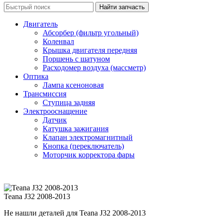
Двигатель
Абсорбер (фильтр угольный)
Коленвал
Крышка двигателя передняя
Поршень с шатуном
Расходомер воздуха (массметр)
Оптика
Лампа ксеноновая
Трансмиссия
Ступица задняя
Электрооснащение
Датчик
Катушка зажигания
Клапан электромагнитный
Кнопка (переключатель)
Моторчик корректора фары
Teana J32 2008-2013
Не нашли деталей для Teana J32 2008-2013