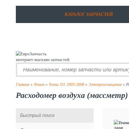
КАТАЛОГ ЗАПЧАСТЕЙ
интернет-магазин запчастей
Главная
»
Nissan
»
Teana J31 2003-2008
»
Электрооснащение
» Р
Расходомер воздуха (массметр) 