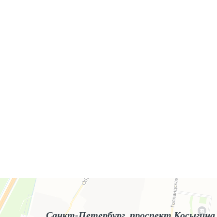
Яндекс.Карты
Яндекс.Карты — поиск мест и адресов, городской транспорт
Санкт-Петербург, проспект Косыгина