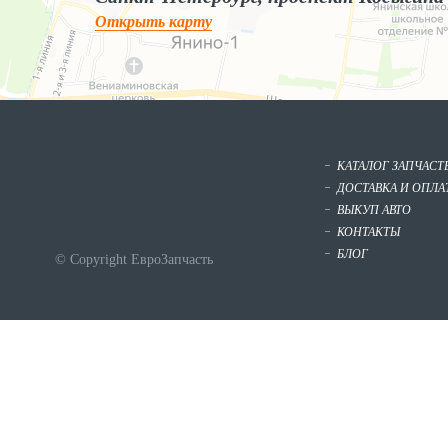
Открыть карту
КАТАЛОГ ЗАПЧАСТ
ДОСТАВКА И ОПЛА
ВЫКУП АВТО
КОНТАКТЫ
БЛОГ
© Copyright ЕвроЗапчасть