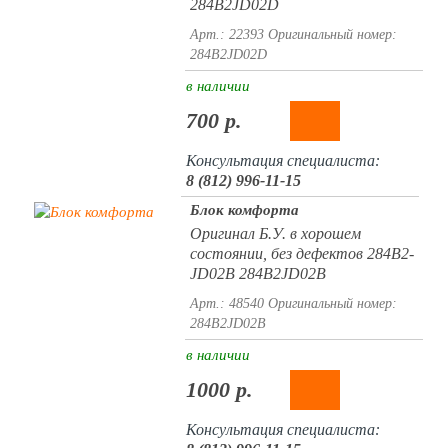
284B2JD02D
Арт.: 22393
Оригинальный номер:
284B2JD02D
в наличии
700 р.
Консультация специалиста:
8 (812) 996-11-15
Блок комфорта
Оригинал Б.У. в хорошем
состоянии, без дефектов 284B2-
JD02B 284B2JD02B
Арт.: 48540
Оригинальный номер:
284B2JD02B
в наличии
1000 р.
Консультация специалиста: