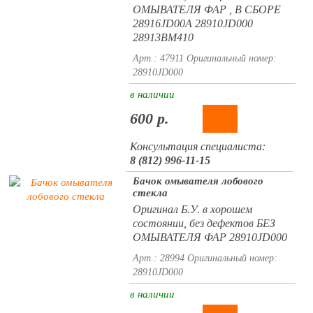
ОМЫВАТЕЛЯ ФАР , В СБОРЕ
28916JD00A 28910JD000
28913BM410
Арт.: 47911
Оригинальный номер:
28910JD000
в наличии
600 р.
Консультация специалиста:
8 (812) 996-11-15
Бачок омывателя лобового
стекла
Оригинал Б.У. в хорошем
состоянии, без дефектов БЕЗ
ОМЫВАТЕЛЯ ФАР 28910JD000
Арт.: 28994
Оригинальный номер:
28910JD000
в наличии