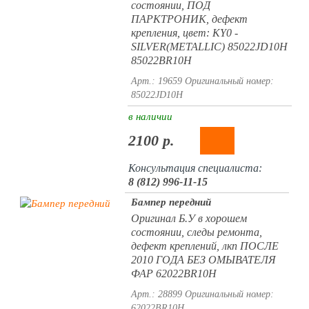
состоянии, ПОД
ПАРКТРОНИК, дефект
крепления, цвет: KY0 -
SILVER(METALLIC) 85022JD10H
85022BR10H
Арт.: 19659
Оригинальный номер:
85022JD10H
в наличии
2100 р.
Консультация специалиста:
8 (812) 996-11-15
Бампер передний
Оригинал Б.У в хорошем
состоянии, следы ремонта,
дефект креплений, лкп ПОСЛЕ
2010 ГОДА БЕЗ ОМЫВАТЕЛЯ
ФАР 62022BR10H
Арт.: 28899
Оригинальный номер:
62022BR10H