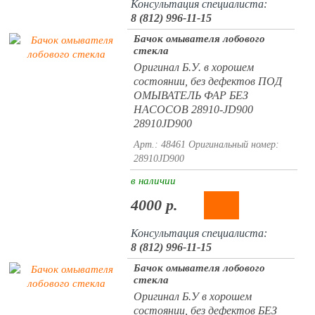
Консультация специалиста:
8 (812) 996-11-15
Бачок омывателя лобового
стекла
Оригинал Б.У. в хорошем
состоянии, без дефектов ПОД
ОМЫВАТЕЛЬ ФАР БЕЗ
НАСОСОВ 28910-JD900
28910JD900
Арт.: 48461
Оригинальный номер:
28910JD900
в наличии
4000 р.
Консультация специалиста:
8 (812) 996-11-15
Бачок омывателя лобового
стекла
Оригинал Б.У в хорошем
состоянии, без дефектов БЕЗ