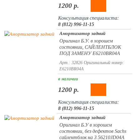
1200 р.
Консультация специалиста:
8 (812) 996-11-15
Амортизатор задний
Оригинал Б.У. в хорошем
состоянии, САЙЛЕНТБЛОК
ПОД ЗАМЕНУ E6210BR04A
Арт.: 32826
Оригинальный номер:
E6210BR04A
в наличии
1200 р.
Консультация специалиста:
8 (812) 996-11-15
Амортизатор задний
Оригинал Б.У в хорошем
состоянии, без дефектов Sachs
сайлентблок на 3 56210JD04A