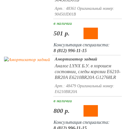
Арт.: 48361
Оригинальный номер:
90450JD01B
в наличии
501 р.
Консультация специалиста:
8 (812) 996-11-15
Амортизатор задний
Аналог LYNX Б.У. в хорошем
состоянии, следы корозии E6210-
BR20A E6210BR20A G12768LR
Арт.: 48479
Оригинальный номер:
E6210BR20A
в наличии
800 р.
Консультация специалиста:
8 (812) 996-11-15