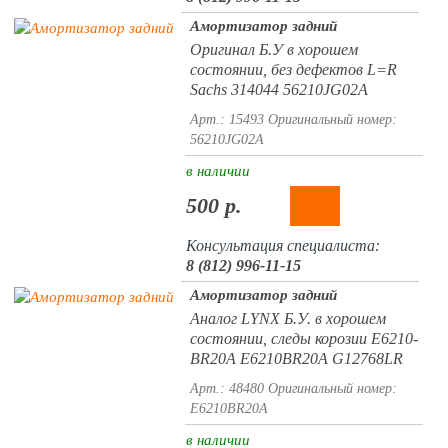
Амортизатор задний
Оригинал Б.У в хорошем
состоянии, без дефектов L=R
Sachs 314044 56210JG02A
Арт.: 15493
Оригинальный номер:
56210JG02A
в наличии
500 р.
Консультация специалиста:
8 (812) 996-11-15
Амортизатор задний
Аналог LYNX Б.У. в хорошем
состоянии, следы корозии E6210-
BR20A E6210BR20A G12768LR
Арт.: 48480
Оригинальный номер:
E6210BR20A
в наличии