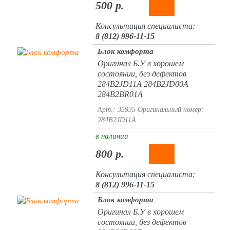
500 р.
Консультация специалиста:
8 (812) 996-11-15
Блок комфорта
Оригинал Б.У в хорошем
состоянии, без дефектов
284B2JD11A 284B2JD00A
284B2BR01A
Арт.: 35935
Оригинальный номер:
284B2JD11A
в наличии
800 р.
Консультация специалиста:
8 (812) 996-11-15
Блок комфорта
Оригинал Б.У в хорошем
состоянии, без дефектов