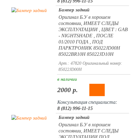
8 (812) 996-11-15
Бампер задний
Оригинал Б.У в хорошем
состоянии, ИМЕЕТ СЛЕДЫ
ЭКСПЛУАТАЦИИ , ЦВЕТ : GAB
- NIGHTSHADE , ПОСЛЕ
01/2010 ГОДА , ПОД
ПАРКТРОНИК 85022JD00H
85022BR10H 85022JD10H
Арт.: 47820
Оригинальный номер:
85022JD00H
в наличии
2000 р.
Консультация специалиста:
8 (812) 996-11-15
Бампер задний
Оригинал Б.У в хорошем
состоянии, ИМЕЕТ СЛЕДЫ
ЭКСПЛУАТАЦИИ ПОД