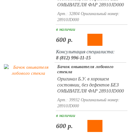
ОМЫВАТЕЛЯ ФАР 28910JD000
Арт.: 32804
Оригинальный номер:
28910JD000
в наличии
600 р.
Консультация специалиста:
8 (812) 996-11-15
Бачок омывателя лобового
стекла
Оригинал Б.У. в хорошем
состоянии, без дефектов БЕЗ
ОМЫВАТЕЛЯ ФАР 28910JD000
Арт.: 39932
Оригинальный номер:
28910JD000
в наличии
600 р.