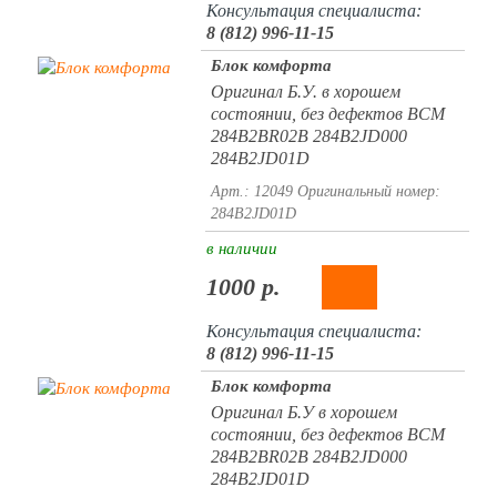
Консультация специалиста:
8 (812) 996-11-15
Блок комфорта
Оригинал Б.У. в хорошем
состоянии, без дефектов BCM
284B2BR02B 284B2JD000
284B2JD01D
Арт.: 12049
Оригинальный номер:
284B2JD01D
в наличии
1000 р.
Консультация специалиста:
8 (812) 996-11-15
Блок комфорта
Оригинал Б.У в хорошем
состоянии, без дефектов BCM
284B2BR02B 284B2JD000
284B2JD01D