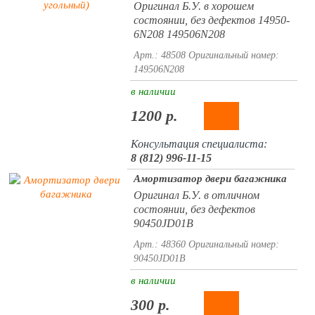
Оригинал Б.У. в хорошем
состоянии, без дефектов 14950-
6N208 149506N208
Арт.: 48508
Оригинальный номер:
149506N208
в наличии
1200 р.
Консультация специалиста:
8 (812) 996-11-15
Амортизатор двери багажника
Оригинал Б.У. в отличном
состоянии, без дефектов
90450JD01B
Арт.: 48360
Оригинальный номер:
90450JD01B
в наличии
300 р.