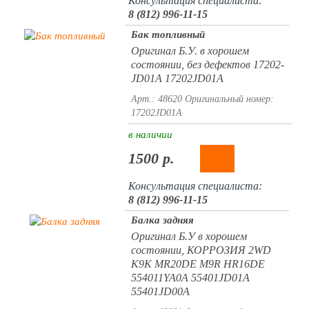
Консультация специалиста:
8 (812) 996-11-15
Бак топливный
Оригинал Б.У. в хорошем
состоянии, без дефектов 17202-
JD01A 17202JD01A
Арт.: 48620
Оригинальный номер:
17202JD01A
в наличии
1500 р.
Консультация специалиста:
8 (812) 996-11-15
Балка задняя
Оригинал Б.У в хорошем
состоянии, КОРРОЗИЯ 2WD
K9K MR20DE M9R HR16DE
554011YA0A 55401JD01A
55401JD00A