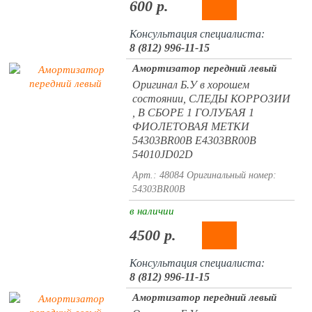
600 р.
Консультация специалиста:
8 (812) 996-11-15
Амортизатор передний левый
Оригинал Б.У в хорошем
состоянии, СЛЕДЫ КОРРОЗИИ
, В СБОРЕ 1 ГОЛУБАЯ 1
ФИОЛЕТОВАЯ МЕТКИ
54303BR00B E4303BR00B
54010JD02D
Арт.: 48084
Оригинальный номер:
54303BR00B
в наличии
4500 р.
Консультация специалиста:
8 (812) 996-11-15
Амортизатор передний левый