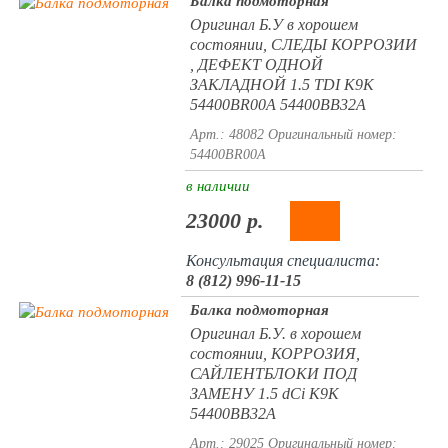
Балка подмоторная
Оригинал Б.У в хорошем
состоянии, СЛЕДЫ КОРРОЗИИ
, ДЕФЕКТ ОДНОЙ
ЗАКЛАДНОЙ 1.5 TDI K9K
54400BR00A 54400BB32A
Арт.: 48082
Оригинальный номер:
54400BR00A
в наличии
23000 р.
Консультация специалиста:
8 (812) 996-11-15
Балка подмоторная
Оригинал Б.У. в хорошем
состоянии, КОРРОЗИЯ,
САЙЛЕНТБЛОКИ ПОД
ЗАМЕНУ 1.5 dCi K9K
54400BB32A
Арт.: 29025
Оригинальный номер: