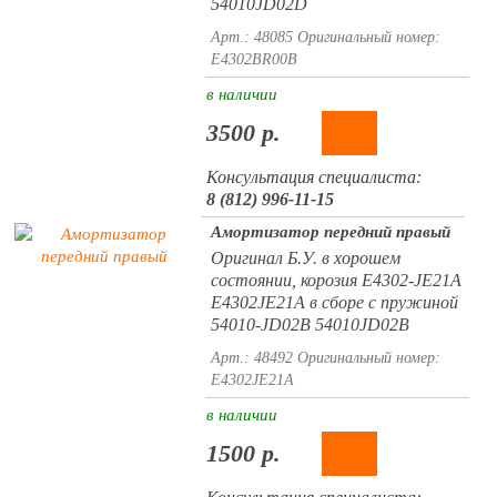
54010JD02D
Арт.: 48085
Оригинальный номер:
E4302BR00B
в наличии
3500 р.
Консультация специалиста:
8 (812) 996-11-15
Амортизатор передний правый
Оригинал Б.У. в хорошем
состоянии, корозия E4302-JE21A
E4302JE21A в сборе с пружиной
54010-JD02B 54010JD02B
Арт.: 48492
Оригинальный номер:
E4302JE21A
в наличии
1500 р.