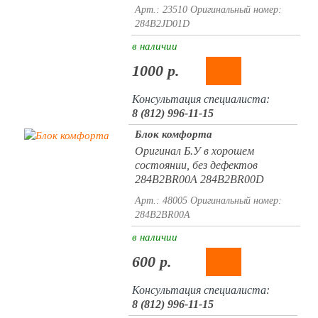
Арт.: 23510
Оригинальный номер:
284B2JD01D
в наличии
1000 р.
Консультация специалиста:
8 (812) 996-11-15
Блок комфорта
Оригинал Б.У в хорошем
состоянии, без дефектов
284B2BR00A 284B2BR00D
Арт.: 48005
Оригинальный номер:
284B2BR00A
в наличии
600 р.
Консультация специалиста:
8 (812) 996-11-15