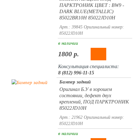
ПАРКТРОНИК ЦВЕТ : BW9 -
DARK BLUE(METALLIC)
85022BR10H 85022JD10H
Арт.: 39845
Оригинальный номер:
85022JD10H
в наличии
1800 р.
Консультация специалиста:
8 (812) 996-11-15
Бампер задний
Оригинал Б.У в хорошем
состоянии, дефект двух
креплений, ПОД ПАРКТРОНИК
85022JD10H
Арт.: 21962
Оригинальный номер:
85022JD10H
в наличии