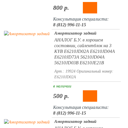
800 р.
Консультация специалиста:
8 (812) 996-11-15
Амортизатор задний
АНАЛОГ Б.У. в хорошем
состоянии, сайлентблок на 3
KYB E6210JD02A E6210JD04A
E6210JD73A 56210JD04A
56210JD03B E6210JE21B
Арт.: 19924
Оригинальный номер:
E6210JD02A
в наличии
500 р.
Консультация специалиста:
8 (812) 996-11-15
Амортизатор задний