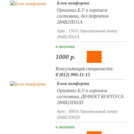
Блок комфорта
Оригинал Б.У в хорошем
состоянии, без дефектов
284B2JD11A
Арт.: 15611
Оригинальный номер:
284B2JD11A
в наличии
1000 р.
Консультация специалиста:
8 (812) 996-11-15
Блок комфорта
Оригинал Б.У в хорошем
состоянии, ДЕФЕКТ КОРПУСА
284B2JD02D
Арт.: 40016
Оригинальный номер:
284B2JD02D
в наличии