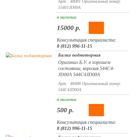
Арт.: 48081
Оригинальный номер:
55401JD00A
в наличии
15000 р.
Консультация специалиста:
8 (812) 996-11-15
Балка подмоторная
Оригинал Б.У. в хорошем
состоянии, корозия 544C4-
JD00A 544C4JD00A
Арт.: 48488
Оригинальный номер:
544C4JD00A
в наличии
500 р.
Консультация специалиста:
8 (812) 996-11-15