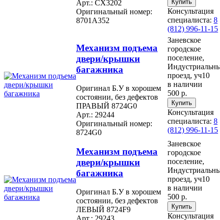
Арт.: CX3202
Консультация
Оригинальный номер:
специалиста:
8
8701A352
(812) 996-11-15
Заневское
Механизм подъема
городское
двери/крышки
поселение,
Индустриальн
багажника
проезд, уч10
в наличии
Оригинал Б.У в хорошем
500 р.
состоянии, без дефектов
ПРАВЫЙ 8724G0
Консультация
Арт.: 29244
специалиста:
8
Оригинальный номер:
(812) 996-11-15
8724G0
Заневское
Механизм подъема
городское
двери/крышки
поселение,
Индустриальн
багажника
проезд, уч10
в наличии
Оригинал Б.У в хорошем
500 р.
состоянии, без дефектов
ЛЕВЫЙ 8724F9
Консультация
Арт.: 29243