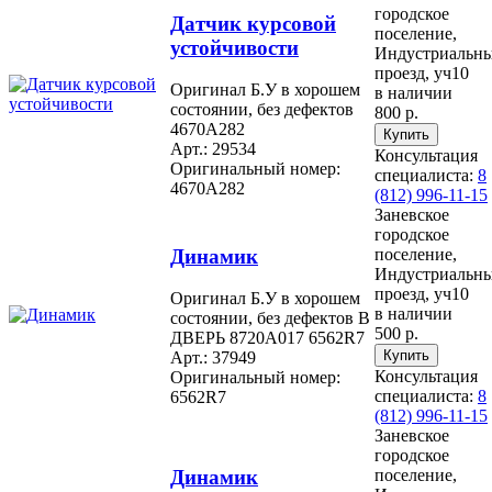
городское
Датчик курсовой
поселение,
устойчивости
Индустриальн
проезд, уч10
Оригинал Б.У в хорошем
в наличии
состоянии, без дефектов
800 р.
4670A282
Арт.: 29534
Консультация
Оригинальный номер:
специалиста:
8
4670A282
(812) 996-11-15
Заневское
городское
Динамик
поселение,
Индустриальн
проезд, уч10
Оригинал Б.У в хорошем
в наличии
состоянии, без дефектов В
500 р.
ДВЕРЬ 8720A017 6562R7
Арт.: 37949
Консультация
Оригинальный номер:
специалиста:
8
6562R7
(812) 996-11-15
Заневское
городское
Динамик
поселение,