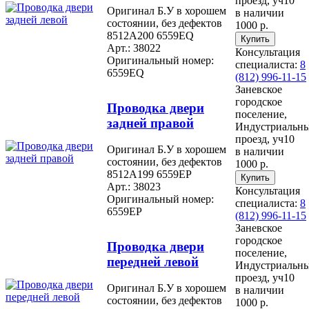
проезд, уч10
Оригинал Б.У в хорошем
в наличии
состоянии, без дефектов
1000 р.
8512A200 6559EQ
Арт.: 38022
Консультация
Оригинальный номер:
специалиста:
8
6559EQ
(812) 996-11-15
Заневское
городское
Проводка двери
поселение,
задней правой
Индустриальн
проезд, уч10
Оригинал Б.У в хорошем
в наличии
состоянии, без дефектов
1000 р.
8512A199 6559EP
Арт.: 38023
Консультация
Оригинальный номер:
специалиста:
8
6559EP
(812) 996-11-15
Заневское
городское
Проводка двери
поселение,
передней левой
Индустриальн
проезд, уч10
Оригинал Б.У в хорошем
в наличии
состоянии, без дефектов
1000 р.