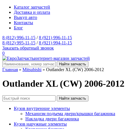
Каталог запчастей
Доставка и оплата
Выкуп авто
Контакты
Блог
8 (812) 996-11-15
/
8 (921) 996-11-15
8 (812) 995-11-15
/
8 (921) 994-11-15
Заказать обратный звонок
0
интернет-магазин запчастей
Главная
»
Mitsubishi
» Outlander XL (CW) 2006-2012
Outlander XL (CW) 2006-2012
Кузов внутренние элементы
Механизм подъема двери/крышки багажника
Накладка двери багажника
Кузов наружные элементы