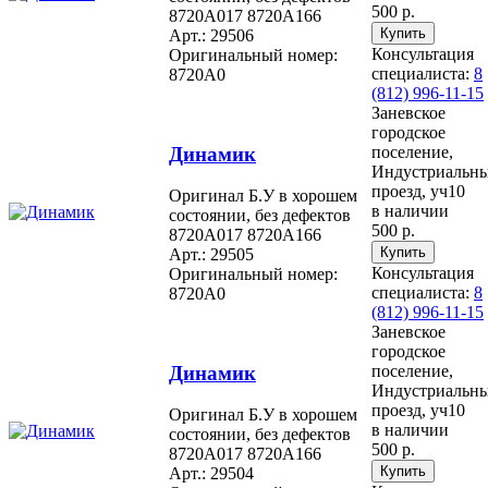
500 р.
8720A017 8720A166
Арт.: 29506
Консультация
Оригинальный номер:
специалиста:
8
8720A0
(812) 996-11-15
Заневское
городское
Динамик
поселение,
Индустриальн
проезд, уч10
Оригинал Б.У в хорошем
в наличии
состоянии, без дефектов
500 р.
8720A017 8720A166
Арт.: 29505
Консультация
Оригинальный номер:
специалиста:
8
8720A0
(812) 996-11-15
Заневское
городское
Динамик
поселение,
Индустриальн
проезд, уч10
Оригинал Б.У в хорошем
в наличии
состоянии, без дефектов
500 р.
8720A017 8720A166
Арт.: 29504