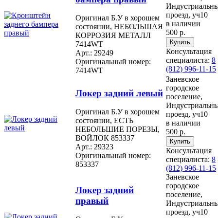
Индустриальн
проезд, уч10
Оригинал Б.У в хорошем
в наличии
состоянии, НЕБОЛЬШАЯ
500 р.
КОРРОЗИЯ МЕТАЛЛ
7414WT
Консультация
Арт.: 29249
специалиста:
8
Оригинальный номер:
(812) 996-11-15
7414WT
Заневское
городское
Локер задний левый
поселение,
Индустриальн
Оригинал Б.У в хорошем
проезд, уч10
состоянии, ЕСТЬ
в наличии
НЕБОЛЬШИЕ ПОРЕЗЫ,
500 р.
ВОЙЛОК 853337
Арт.: 29323
Консультация
Оригинальный номер:
специалиста:
8
853337
(812) 996-11-15
Заневское
городское
Локер задний
поселение,
правый
Индустриальн
проезд, уч10