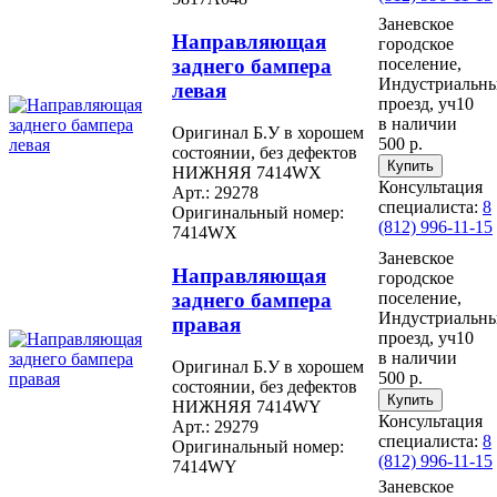
Заневское
Направляющая
городское
заднего бампера
поселение,
Индустриальн
левая
проезд, уч10
в наличии
Оригинал Б.У в хорошем
500 р.
состоянии, без дефектов
НИЖНЯЯ 7414WX
Консультация
Арт.: 29278
специалиста:
8
Оригинальный номер:
(812) 996-11-15
7414WX
Заневское
Направляющая
городское
заднего бампера
поселение,
Индустриальн
правая
проезд, уч10
в наличии
Оригинал Б.У в хорошем
500 р.
состоянии, без дефектов
НИЖНЯЯ 7414WY
Консультация
Арт.: 29279
специалиста:
8
Оригинальный номер:
(812) 996-11-15
7414WY
Заневское