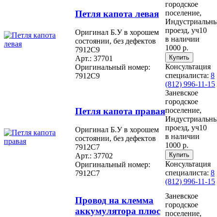
городское
Петля капота левая
поселение,
Индустриальн
проезд, уч10
Оригинал Б.У в хорошем
в наличии
состоянии, без дефектов
1000 р.
7912C9
Арт.: 37701
Консультация
Оригинальный номер:
специалиста:
8
7912C9
(812) 996-11-15
Заневское
городское
Петля капота правая
поселение,
Индустриальн
проезд, уч10
Оригинал Б.У в хорошем
в наличии
состоянии, без дефектов
1000 р.
7912C7
Арт.: 37702
Консультация
Оригинальный номер:
специалиста:
8
7912C7
(812) 996-11-15
Заневское
Провод на клемма
городское
аккумулятора плюс
поселение,