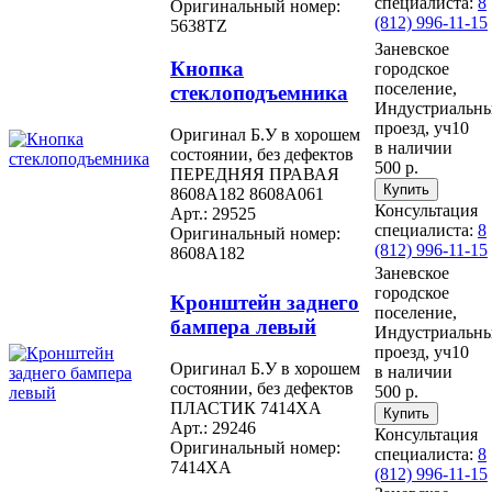
специалиста:
8
Оригинальный номер:
(812) 996-11-15
5638TZ
Заневское
Кнопка
городское
поселение,
стеклоподъемника
Индустриальн
проезд, уч10
Оригинал Б.У в хорошем
в наличии
состоянии, без дефектов
500 р.
ПЕРЕДНЯЯ ПРАВАЯ
8608A182 8608A061
Консультация
Арт.: 29525
специалиста:
8
Оригинальный номер:
(812) 996-11-15
8608A182
Заневское
городское
Кронштейн заднего
поселение,
бампера левый
Индустриальн
проезд, уч10
Оригинал Б.У в хорошем
в наличии
состоянии, без дефектов
500 р.
ПЛАСТИК 7414XA
Арт.: 29246
Консультация
Оригинальный номер:
специалиста:
8
7414XA
(812) 996-11-15