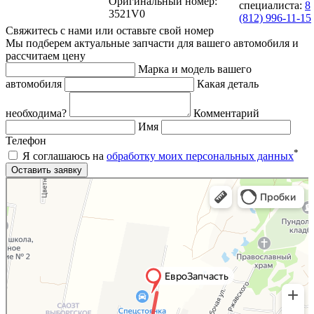
Оригинальный номер:
специалиста:
8
3521V0
(812) 996-11-15
Свяжитесь с нами или оставьте свой номер
Мы подберем актуальные запчасти для вашего автомобиля и
рассчитаем цену
Марка и модель вашего
автомобиля
Какая деталь
необходима?
Комментарий
Имя
Телефон
*
Я соглашаюсь на
обработку моих персональных данных
Яндекс.Карты
Яндекс.Карты — поиск мест и адресов, городской транспорт