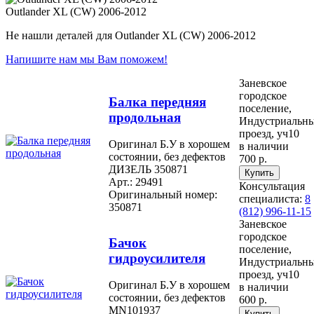
Outlander XL (CW) 2006-2012
Не нашли деталей для Outlander XL (CW) 2006-2012
Напишите нам мы Вам поможем!
Заневское
городское
Балка передняя
поселение,
продольная
Индустриальн
проезд, уч10
Оригинал Б.У в хорошем
в наличии
состоянии, без дефектов
700 р.
ДИЗЕЛЬ 350871
Арт.: 29491
Консультация
Оригинальный номер:
специалиста:
8
350871
(812) 996-11-15
Заневское
городское
Бачок
поселение,
гидроусилителя
Индустриальн
проезд, уч10
Оригинал Б.У в хорошем
в наличии
состоянии, без дефектов
600 р.
MN101937