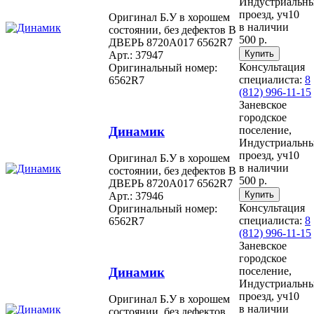
Индустриальн
проезд, уч10
Оригинал Б.У в хорошем
в наличии
состоянии, без дефектов В
500 р.
ДВЕРЬ 8720A017 6562R7
Арт.: 37947
Консультация
Оригинальный номер:
специалиста:
8
6562R7
(812) 996-11-15
Заневское
городское
Динамик
поселение,
Индустриальн
проезд, уч10
Оригинал Б.У в хорошем
в наличии
состоянии, без дефектов В
500 р.
ДВЕРЬ 8720A017 6562R7
Арт.: 37946
Консультация
Оригинальный номер:
специалиста:
8
6562R7
(812) 996-11-15
Заневское
городское
Динамик
поселение,
Индустриальн
проезд, уч10
Оригинал Б.У в хорошем
в наличии
состоянии, без дефектов