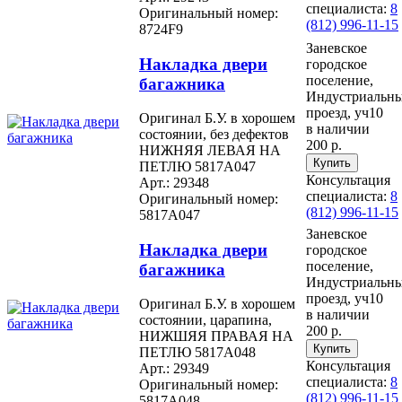
специалиста:
8
Оригинальный номер:
(812) 996-11-15
8724F9
Заневское
Накладка двери
городское
поселение,
багажника
Индустриальн
проезд, уч10
Оригинал Б.У. в хорошем
в наличии
состоянии, без дефектов
200 р.
НИЖНЯЯ ЛЕВАЯ НА
ПЕТЛЮ 5817A047
Консультация
Арт.: 29348
специалиста:
8
Оригинальный номер:
(812) 996-11-15
5817A047
Заневское
Накладка двери
городское
поселение,
багажника
Индустриальн
проезд, уч10
Оригинал Б.У. в хорошем
в наличии
состоянии, царапина,
200 р.
НИЖШЯЯ ПРАВАЯ НА
ПЕТЛЮ 5817A048
Консультация
Арт.: 29349
специалиста:
8
Оригинальный номер:
(812) 996-11-15
5817A048