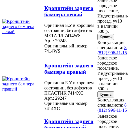
Заневское
городское
Кронштейн заднего
поселение,
бампера левый
Индустриальн
проезд, уч10
Оригинал Б.У в хорошем
в наличии
состоянии, без дефектов
500 р.
МЕТАЛЛ 7414WS
Арт.: 29248
Консультация
Оригинальный номер:
специалиста:
8
7414WS
(812) 996-11-15
Заневское
городское
Кронштейн заднего
поселение,
бампера правый
Индустриальн
проезд, уч10
Оригинал Б.У в хорошем
в наличии
состоянии, без дефектов
500 р.
ПЛАСТИК 7414XC
Арт.: 29247
Консультация
Оригинальный номер:
специалиста:
8
7414XC
(812) 996-11-15
Заневское
Кронштейн заднего
городское
поселение,
бампера правый