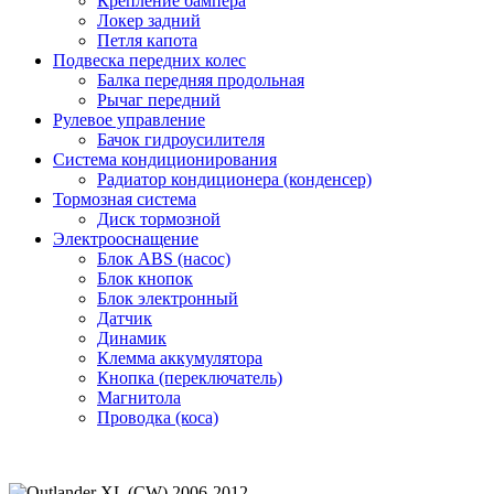
Крепление бампера
Локер задний
Петля капота
Подвеска передних колес
Балка передняя продольная
Рычаг передний
Рулевое управление
Бачок гидроусилителя
Система кондиционирования
Радиатор кондиционера (конденсер)
Тормозная система
Диск тормозной
Электрооснащение
Блок ABS (насос)
Блок кнопок
Блок электронный
Датчик
Динамик
Клемма аккумулятора
Кнопка (переключатель)
Магнитола
Проводка (коса)