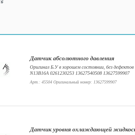
Датчик абсолютного давления
Оригинал Б.У в хорошем состоянии, без дефектов 
N13B16A 0261230253 13627540508 13627599907
Арт.: 45504
Оригинальный номер: 13627599907
Датчик уровня охлаждающей жидко