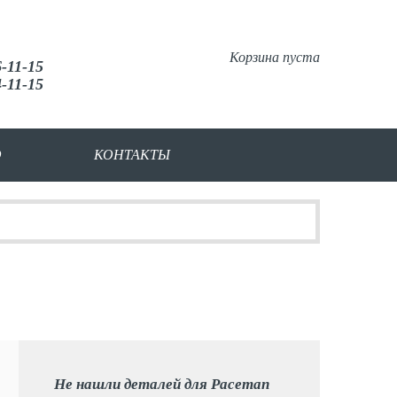
Корзина пуста
6-11-15
4-11-15
О
КОНТАКТЫ
Не нашли деталей для Paceman