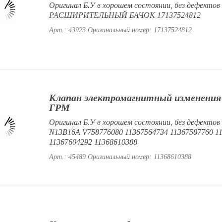
Оригинал Б.У в хорошем состоянии, без дефектов
РАСШИРИТЕЛЬНЫЙ БАЧОК 17137524812
Арт.: 43923
Оригинальный номер: 17137524812
Клапан электромагнитный изменения
ГРМ
Оригинал Б.У в хорошем состоянии, без дефектов 
N13B16A V758776080 11367564734 11367587760 1
11367604292 11368610388
Арт.: 45489
Оригинальный номер: 11368610388