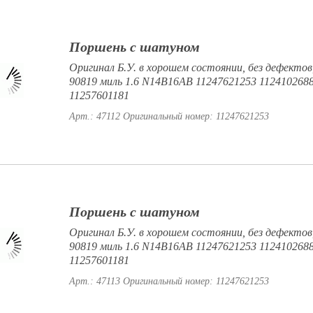
Поршень с шатуном
Оригинал Б.У. в хорошем состоянии, без дефектов,
90819 миль 1.6 N14B16AB 11247621253 112410268
11257601181
Арт.: 47112
Оригинальный номер: 11247621253
Поршень с шатуном
Оригинал Б.У. в хорошем состоянии, без дефектов,
90819 миль 1.6 N14B16AB 11247621253 112410268
11257601181
Арт.: 47113
Оригинальный номер: 11247621253