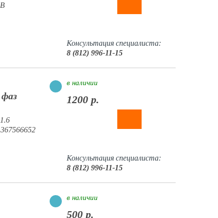
 В
Консультация специалиста:
8 (812) 996-11-15
в наличии
 фаз
1200 р.
1.6
1367566652
Консультация специалиста:
8 (812) 996-11-15
в наличии
500 р.