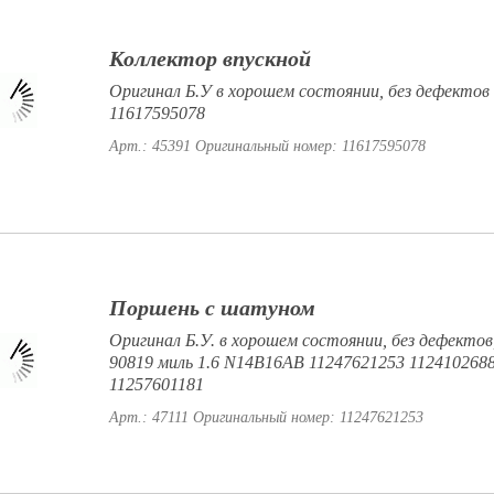
Коллектор впускной
Оригинал Б.У в хорошем состоянии, без дефектов 1
11617595078
Арт.: 45391
Оригинальный номер: 11617595078
Поршень с шатуном
Оригинал Б.У. в хорошем состоянии, без дефектов,
90819 миль 1.6 N14B16AB 11247621253 112410268
11257601181
Арт.: 47111
Оригинальный номер: 11247621253