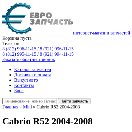
интернет-магазин запчастей
Корзина пуста
Телефон
8 (812) 996-11-15
/
8 (921) 996-11-15
8 (812) 995-11-15
/
8 (921) 994-11-15
Заказать обратный звонок
Каталог запчастей
Доставка и оплата
Выкуп авто
Контакты
Блог
Главная
»
Mini
» Cabrio R52 2004-2008
Cabrio R52 2004-2008