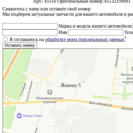
Арт.: 45516
Оригинальный номер: 61132359991
Свяжитесь с нами или оставьте свой номер
Мы подберем актуальные запчасти для вашего автомобиля и ра
Марка и модель вашего автомобиля
Имя
Тел
*
Я соглашаюсь на
обработку моих персональных данных
Яндекс.Карты
Яндекс.Карты — поиск мест и адресов, городской транспорт