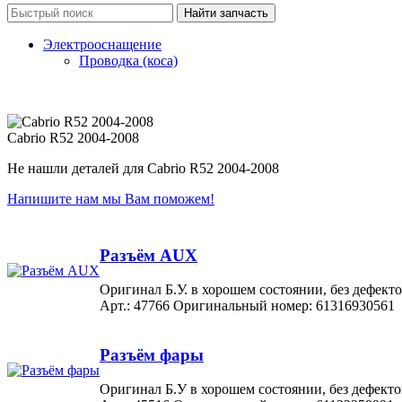
Электрооснащение
Проводка (коса)
Cabrio R52 2004-2008
Не нашли деталей для Cabrio R52 2004-2008
Напишите нам мы Вам поможем!
Разъём AUX
Оригинал Б.У. в хорошем состоянии, без дефект
Арт.: 47766
Оригинальный номер: 61316930561
Разъём фары
Оригинал Б.У в хорошем состоянии, без дефе