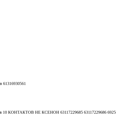
ов 61316930561
ктов 10 КОНТАКТОВ НЕ КСЕНОН 63117229685 63117229686 6925