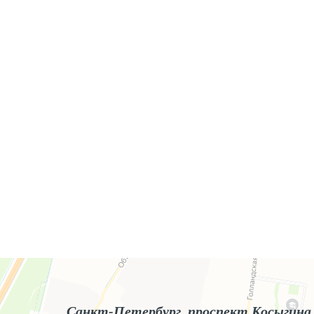
Яндекс.Карты
Яндекс.Карты — поиск мест и адресов, городской транспорт
Санкт-Петербург, проспект Косыгина