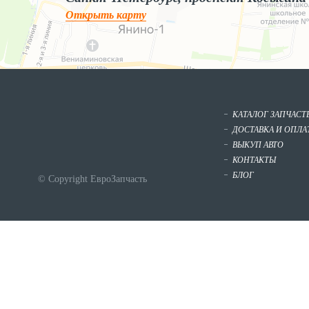
Открыть карту
КАТАЛОГ ЗАПЧАСТ
ДОСТАВКА И ОПЛА
ВЫКУП АВТО
КОНТАКТЫ
БЛОГ
© Copyright ЕвроЗапчасть