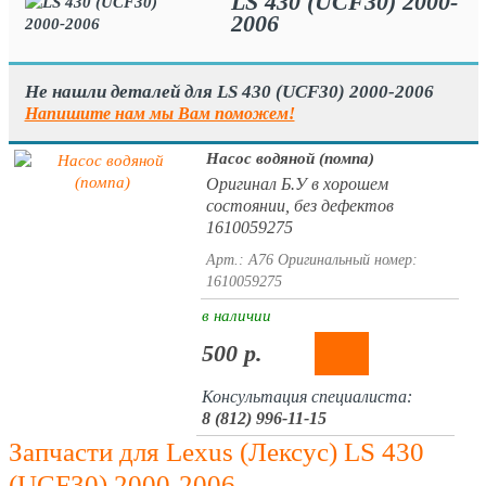
LS 430 (UCF30) 2000-
2006
Не нашли деталей для LS 430 (UCF30) 2000-2006
Напишите нам мы Вам поможем!
Насос водяной (помпа)
Оригинал Б.У в хорошем
состоянии, без дефектов
1610059275
Арт.: A76
Оригинальный номер:
1610059275
в наличии
500 р.
Консультация специалиста:
8 (812) 996-11-15
Запчасти для Lexus (Лексус) LS 430
(UCF30) 2000-2006