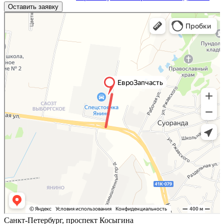
Яндекс.Карты
Яндекс.Карты — поиск мест и адресов, городской транспорт
Санкт-Петербург, проспект Косыгина