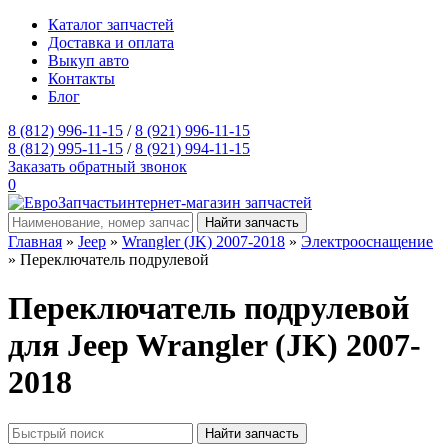
Каталог запчастей
Доставка и оплата
Выкуп авто
Контакты
Блог
8 (812) 996-11-15
/
8 (921) 996-11-15
8 (812) 995-11-15
/
8 (921) 994-11-15
Заказать обратный звонок
0
интернет-магазин запчастей
Главная
»
Jeep
»
Wrangler (JK) 2007-2018
»
Электрооснащение
» Переключатель подрулевой
Переключатель подрулевой
для Jeep Wrangler (JK) 2007-
2018