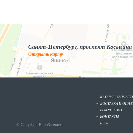
Яндекс.Карты
Яндекс.Карты — поиск мест и адресов, городской транспорт
Санкт-Петербург, проспект Косыгина
Открыть карту
КАТАЛОГ ЗАПЧАСТ
ДОСТАВКА И ОПЛА
ВЫКУП АВТО
КОНТАКТЫ
БЛОГ
© Copyright ЕвроЗапчасть