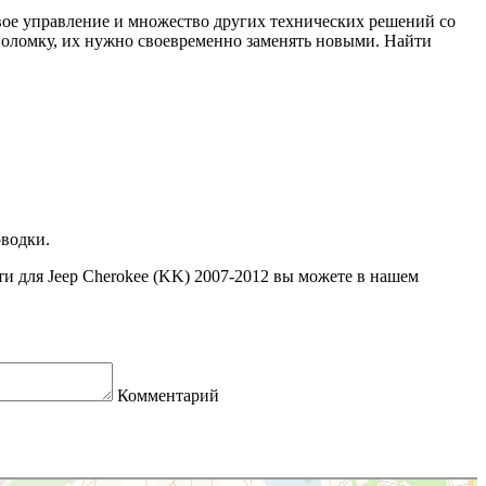
евое управление и множество других технических решений со
поломку, их нужно своевременно заменять новыми. Найти
оводки.
ти для Jeep Cherokee (KK) 2007-2012 вы можете в нашем
Комментарий