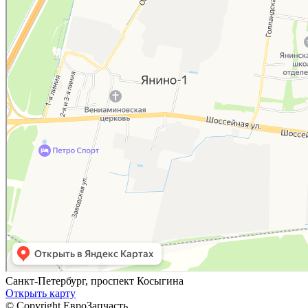
Яндекс.Карты — поиск мест и адресов, городской транспорт
Санкт-Петербург, проспект Косыгина
Открыть карту
© Copyright ЕвроЗапчасть