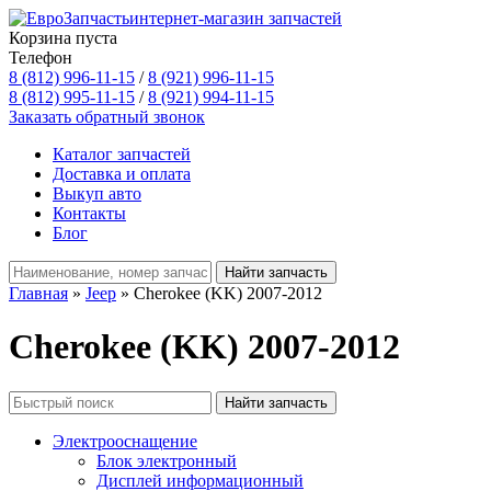
интернет-магазин запчастей
Корзина пуста
Телефон
8 (812) 996-11-15
/
8 (921) 996-11-15
8 (812) 995-11-15
/
8 (921) 994-11-15
Заказать обратный звонок
Каталог запчастей
Доставка и оплата
Выкуп авто
Контакты
Блог
Главная
»
Jeep
» Cherokee (KK) 2007-2012
Cherokee (KK) 2007-2012
Электрооснащение
Блок электронный
Дисплей информационный