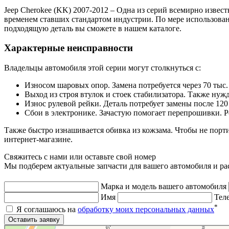
Jeep Cherokee (KK) 2007-2012 – Одна из серий всемирно изве
временем ставших стандартом индустрии. По мере использован
подходящую деталь вы сможете в нашем каталоге.
Характерные неисправности
Владельцы автомобиля этой серии могут столкнуться с:
Износом шаровых опор. Замена потребуется через 70 тыс.
Выход из строя втулок и стоек стабилизатора. Также нуж
Износ рулевой рейки. Деталь потребует замены после 120 
Сбои в электронике. Зачастую помогает перепрошивки. Р
Также быстро изнашивается обивка из кожзама. Чтобы не порти
интернет-магазине.
Свяжитесь с нами или оставьте свой номер
Мы подберем актуальные запчасти для вашего автомобиля и ра
Марка и модель вашего автомобиля
Имя
Тел
*
Я соглашаюсь на
обработку моих персональных данных
Яндекс.Карты