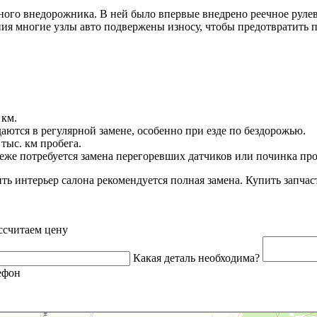
стного внедорожника. В ней было впервые внедрено реечное рул
ия многие узлы авто подвержены износу, чтобы предотвратить 
 км.
даются в регулярной замене, особенно при езде по бездорожью.
тыс. км пробега.
еже потребуется замена перегоревших датчиков или починка пр
ть интерьер салона рекомендуется полная замена. Купить запчас
ссчитаем цену
Какая деталь необходима?
ефон