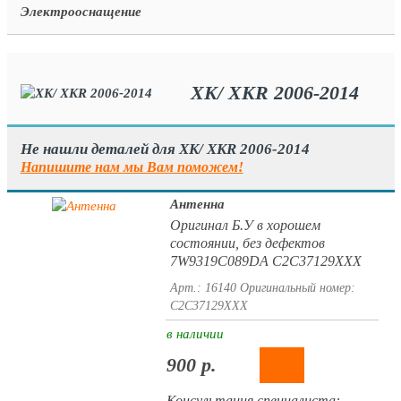
Электрооснащение
XK/ XKR 2006-2014
Не нашли деталей для XK/ XKR 2006-2014
Напишите нам мы Вам поможем!
Антенна
Оригинал Б.У в хорошем
состоянии, без дефектов
7W9319C089DA C2C37129XXX
Арт.: 16140
Оригинальный номер:
C2C37129XXX
в наличии
900 р.
Консультация специалиста: