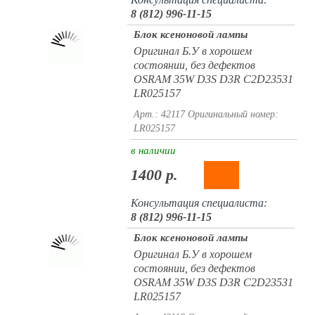
8 (812) 996-11-15
Блок ксеноновой лампы
Оригинал Б.У в хорошем
состоянии, без дефектов
OSRAM 35W D3S D3R C2D23531
LR025157
Арт.: 42117
Оригинальный номер:
LR025157
в наличии
1400 р.
Консультация специалиста:
8 (812) 996-11-15
Блок ксеноновой лампы
Оригинал Б.У в хорошем
состоянии, без дефектов
OSRAM 35W D3S D3R C2D23531
LR025157