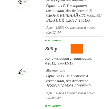
Кожух рулевой колонки
Оригинал Б.У в хорошем
состоянии, без дефектов В
СБОРЕ НИЖНИЙ C2C7669LEG
ВЕРХНИЙ C2C12414LEG
Арт.: 15866
Оригинальный номер:
C2C12414
в наличии
800 р.
Консультация специалиста:
8 (812) 996-11-15
Магнитола
Оригинал Б.У. в хорошем
состоянии, без дефектов
7G9N18C815NA LR008049
Арт.: 40664
Оригинальный номер:
LR008049
в наличии