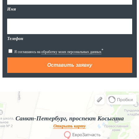
Имя
Телефон
*
Я соглашаюсь на
обработку моих персональных данных
Яндекс.Карты
Яндекс.Карты — поиск мест и адресов, городской транспорт
Санкт-Петербург, проспект Косыгина
Открыть карту