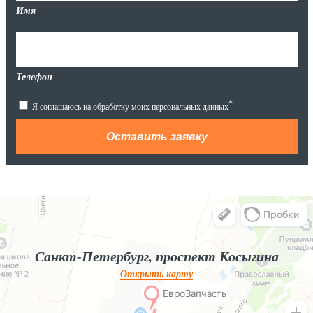
Имя
Телефон
*
Я соглашаюсь на
обработку моих персональных данных
Яндекс.Карты
Яндекс.Карты — поиск мест и адресов, городской транспорт
Санкт-Петербург, проспект Косыгина
Открыть карту