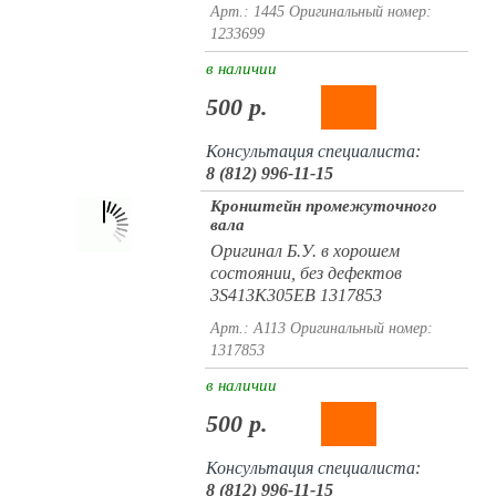
Арт.: 1445
Оригинальный номер:
1233699
в наличии
500 р.
Консультация специалиста:
8 (812) 996-11-15
Кронштейн промежуточного
вала
Оригинал Б.У. в хорошем
состоянии, без дефектов
3S413K305EB 1317853
Арт.: A113
Оригинальный номер:
1317853
в наличии
500 р.
Консультация специалиста:
8 (812) 996-11-15