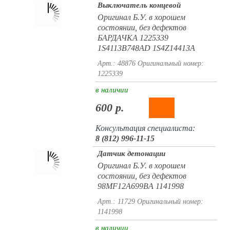
Выключатель концевой
Оригинал Б.У. в хорошем
состоянии, без дефектов
БАРДАЧКА 1225339
1S4113B748AD 1S4Z14413A
Арт.: 48876
Оригинальный номер:
1225339
в наличии
600 р.
Консультация специалиста:
8 (812) 996-11-15
Датчик детонации
Оригинал Б.У. в хорошем
состоянии, без дефектов
98MF12A699BA 1141998
Арт.: 11729
Оригинальный номер:
1141998
в наличии