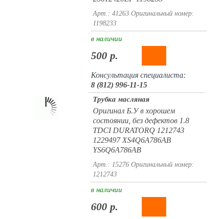
Арт.: 41263
Оригинальный номер:
1198233
в наличии
500 р.
Консультация специалиста:
8 (812) 996-11-15
Трубка масляная
Оригинал Б.У в хорошем
состоянии, без дефектов 1.8
TDCI DURATORQ 1212743
1229497 XS4Q6A786AB
YS6Q6A786AB
Арт.: 15276
Оригинальный номер:
1212743
в наличии
600 р.