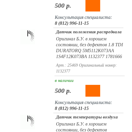
500 р.
Консультация специалиста:
8 (812) 996-11-15
Датчик положения распредвала
Оригинал Б.У. в хорошем
состоянии, без дефектов 1.8 TDI
DURATORQ 5M5112K073AA
1S4F12K073BA 1132377 1781666
Арт.: 25469
Оригинальный номер:
1132377
в наличии
500 р.
Консультация специалиста:
8 (812) 996-11-15
Датчик температуры воздуха
Оригинал Б.У. в хорошем
состоянии, без дефектов