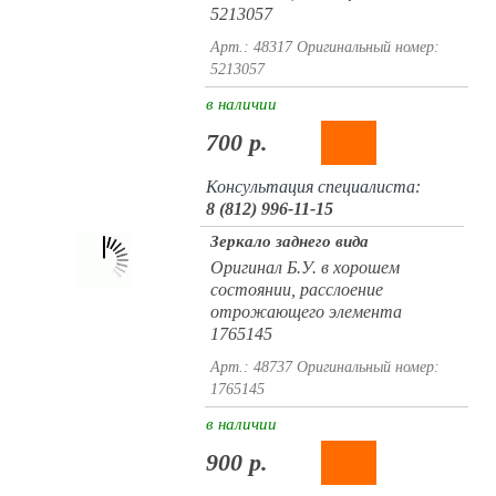
5213057
Арт.: 48317
Оригинальный номер:
5213057
в наличии
700 р.
Консультация специалиста:
8 (812) 996-11-15
Зеркало заднего вида
Оригинал Б.У. в хорошем
состоянии, расслоение
отрожающего элемента
1765145
Арт.: 48737
Оригинальный номер:
1765145
в наличии
900 р.