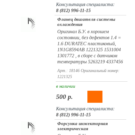
Консультация специалиста:
8 (812) 996-11-15
Фланец двигателя системы
охлаждения
Оригинал Б.У. в хорошем
состоянии, без дефектов 1.4 =
1.6 DURATEC пластиковый,
1N1G8594AB 1221325 1531004
1301772 , в сборе с датчиком
температуры 5263219 4337456
Арт.: 18146
Оригинальный номер:
1221325
в наличии
500 р.
Консультация специалиста:
8 (812) 996-11-15
Форсунка инжекторная
электрическая