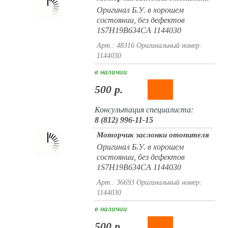
Оригинал Б.У. в хорошем
состоянии, без дефектов
1S7H19B634CA 1144030
Арт.: 48316
Оригинальный номер:
1144030
в наличии
500 р.
Консультация специалиста:
8 (812) 996-11-15
Моторчик заслонки отопителя
Оригинал Б.У. в хорошем
состоянии, без дефектов
1S7H19B634CA 1144030
Арт.: 36693
Оригинальный номер:
1144030
в наличии
500 р.