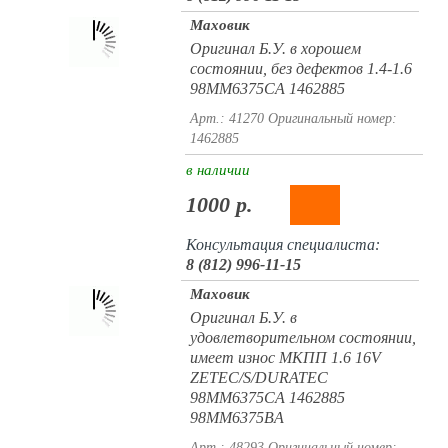
Маховик
Оригинал Б.У. в хорошем
состоянии, без дефектов 1.4-1.6
98MM6375CA 1462885
Арт.: 41270
Оригинальный номер:
1462885
в наличии
1000 р.
Консультация специалиста:
8 (812) 996-11-15
Маховик
Оригинал Б.У. в
удовлетворительном состоянии,
имеет износ МКПП 1.6 16V
ZETEC/S/DURATEC
98MM6375CA 1462885
98MM6375BA
Арт.: 48293
Оригинальный номер: