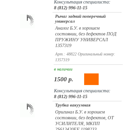
Консультация специалиста:
8 (812) 996-11-15
Рычаг задний поперечный
универсал
Аналог Б.У. в хорошем
состоянии, без дефектов ПОД
ПРУЖИНУ УНИВЕРСАЛ
1357319
Арт.: 48822
Оригинальный номер:
1357319
в наличии
1500 р.
Консультация специалиста:
8 (812) 996-11-15
Трубка вакуумная
Оригинал Б.У. в хорошем
состоянии, без дефектов, ОТ
УСИЛИТЕЛЯ, МКПП
2S612420EF 1198233