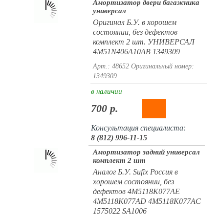
Амортизатор двери багажника
универсал
Оригинал Б.У. в хорошем
состоянии, без дефектов
комплект 2 шт. УНИВЕРСАЛ
4M51N406A10AB 1349309
Арт.: 48652
Оригинальный номер:
1349309
в наличии
700 р.
Консультация специалиста:
8 (812) 996-11-15
Амортизатор задний универсал
комплект 2 шт
Аналог Б.У. Sufix Россия в
хорошем состоянии, без
дефектов 4M5118K077AE
4M5118K077AD 4M5118K077AC
1575022 SA1006