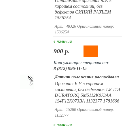
Lambdasonde оригинал Б.У. в
хорошем состоянии, без
дефектов СИНИЙ РАЗЪЕМ
1536254
Арт.: 48326
Оригинальный номер:
1536254
в наличии
900 р.
Консультация специалиста:
8 (812) 996-11-15
Датчик положения распредвала
Оригинал Б.У в хорошем
состоянии, без дефектов 1.8 TDI
DURATORQ 5M5112K073AA
1S4F12K073BA 1132377 1781666
Арт.: 15280
Оригинальный номер:
1132377
в наличии