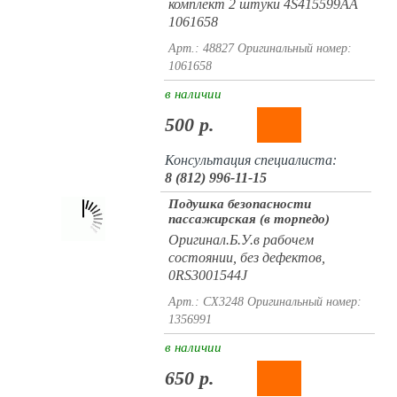
комплект 2 штуки 4S415599AA
1061658
Арт.: 48827
Оригинальный номер:
1061658
в наличии
500 р.
Консультация специалиста:
8 (812) 996-11-15
Подушка безопасности
пассажирская (в торпедо)
Оригинал.Б.У.в рабочем
состоянии, без дефектов,
0RS3001544J
Арт.: CX3248
Оригинальный номер:
1356991
в наличии
650 р.