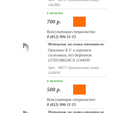
1462885
в наличии
700 р.
Консультация специалиста:
8 (812) 996-11-15
Моторчик заслонки отопителя
Оригинал Б.У. в хорошем
состоянии, без дефектов
1S7H19B634CA 1144030
Арт.: 48872
Оригинальный номер:
1144030
в наличии
500 р.
Консультация специалиста:
8 (812) 996-11-15
Моторчик заслонки отопителя