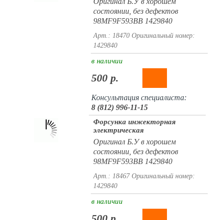
Оригинал Б.У в хорошем
состоянии, без дефектов
98MF9F593BB 1429840
Арт.: 18470
Оригинальный номер:
1429840
в наличии
500 р.
Консультация специалиста:
8 (812) 996-11-15
Форсунка инжекторная
электрическая
Оригинал Б.У в хорошем
состоянии, без дефектов
98MF9F593BB 1429840
Арт.: 18467
Оригинальный номер:
1429840
в наличии
500 р.