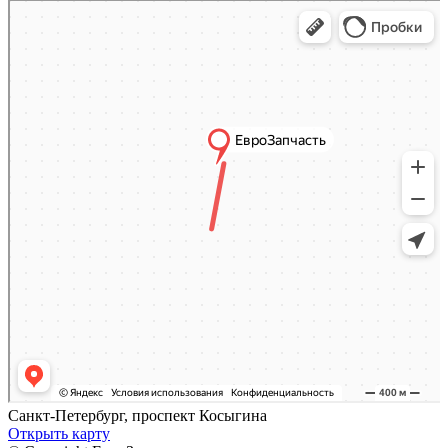
Яндекс.Карты
Яндекс.Карты — поиск мест и адресов, городской транспорт
Санкт-Петербург, проспект Косыгина
Открыть карту