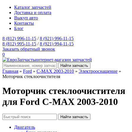
Каталог запчастей
Доставка и оплата
Выкуп авто
Контакты
Блог
8 (812) 996-11-15
/
8 (921) 996-11-15
8 (812) 995-11-15
/
8 (921) 994-11-15
Заказать обратный звонок
0
интернет-магазин запчастей
Главная
»
Ford
»
C-MAX 2003-2010
»
Электрооснащение
»
Моторчик стеклоочистителя
Моторчик стеклоочистителя
для Ford C-MAX 2003-2010
Двигатель