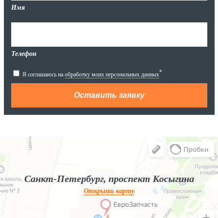
Имя
Телефон
*
Я соглашаюсь на
обработку моих персональных данных
Яндекс.Карты
Яндекс.Карты — поиск мест и адресов, городской транспорт
Санкт-Петербург, проспект Косыгина
Открыть карту