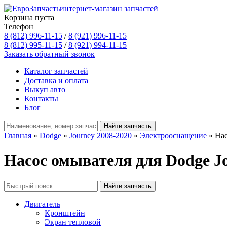
интернет-магазин запчастей
Корзина пуста
Телефон
8 (812) 996-11-15
/
8 (921) 996-11-15
8 (812) 995-11-15
/
8 (921) 994-11-15
Заказать обратный звонок
Каталог запчастей
Доставка и оплата
Выкуп авто
Контакты
Блог
Главная
»
Dodge
»
Journey 2008-2020
»
Электрооснащение
» Нас
Насос омывателя для Dodge Jo
Двигатель
Кронштейн
Экран тепловой