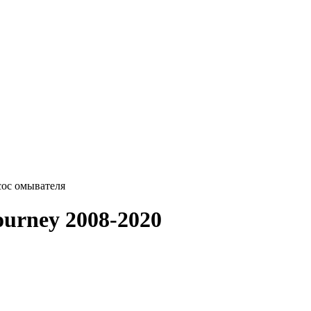
ос омывателя
urney 2008-2020