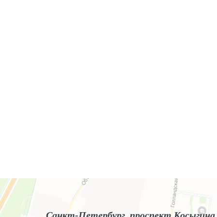
Яндекс.Карты
Яндекс.Карты — поиск мест и адресов, городской транспорт
Санкт-Петербург, проспект Косыгина