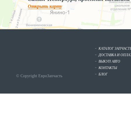
Открыть карту
КАТАЛОГ ЗАПЧАСТ
ДОСТАВКА И ОПЛА
ВЫКУП АВТО
КОНТАКТЫ
БЛОГ
© Copyright ЕвроЗапчасть