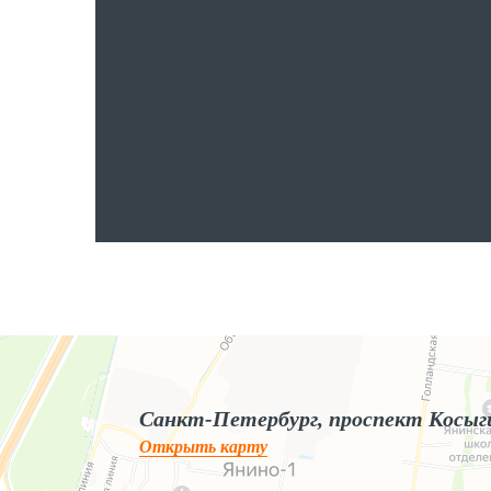
Яндекс.Карты
Яндекс.Карты — поиск мест и адресов, городской транспорт
Санкт-Петербург, проспект Косыг
Открыть карту