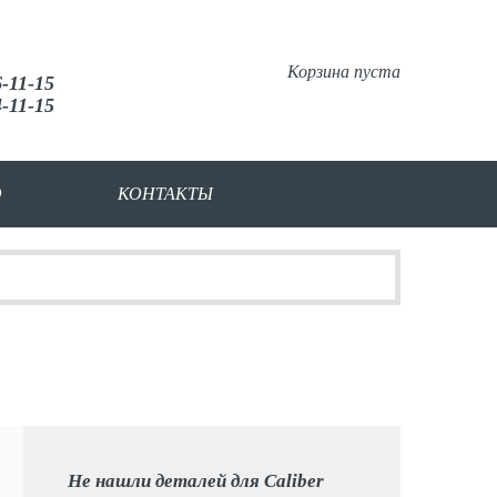
Корзина пуста
6-11-15
4-11-15
О
КОНТАКТЫ
Не нашли деталей для Caliber