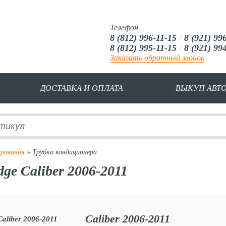
Телефон
8 (812) 996-11-15
/
8 (921) 99
8 (812) 995-11-15
/
8 (921) 99
Заказать обратный звонок
ДОСТАВКА И ОПЛАТА
ВЫКУП АВТ
рования
» Трубка кондиционера
ge Caliber 2006-2011
Caliber 2006-2011