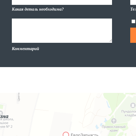
Какая деталь необходима?
Те
Комментарий
ина