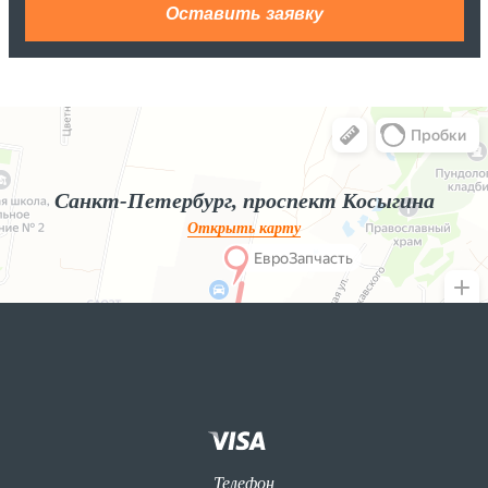
Яндекс.Карты
Яндекс.Карты — поиск мест и адресов, городской транспорт
Санкт-Петербург, проспект Косыгина
Открыть карту
Телефон