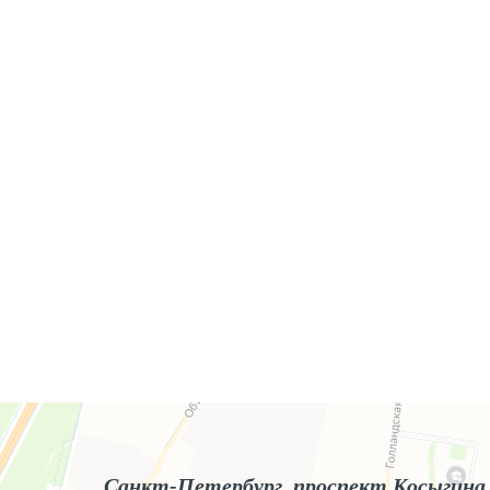
Яндекс.Карты
Яндекс.Карты — поиск мест и адресов, городской транспорт
Санкт-Петербург, проспект Косыгина