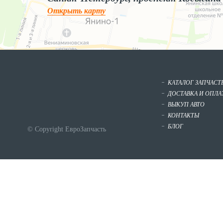
Открыть карту
КАТАЛОГ ЗАПЧАСТ
ДОСТАВКА И ОПЛА
ВЫКУП АВТО
КОНТАКТЫ
БЛОГ
© Copyright ЕвроЗапчасть