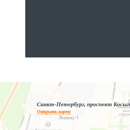
Яндекс.Карты
Яндекс.Карты — поиск мест и адресов, городской транспорт
Санкт-Петербург, проспект Косыг
Открыть карту