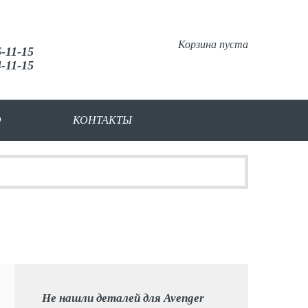
Корзина пуста
6-11-15
4-11-15
О
КОНТАКТЫ
Не нашли деталей для Avenger