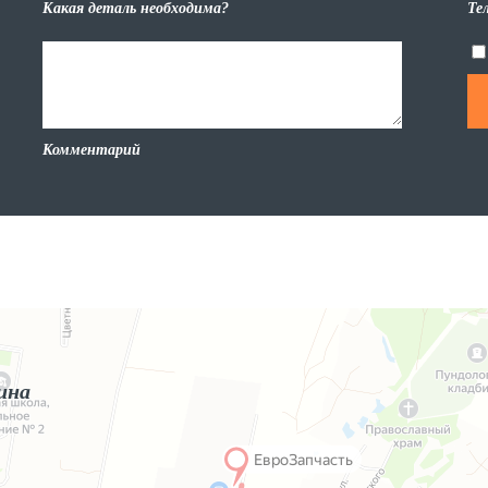
Какая деталь необходима?
Те
Комментарий
ина