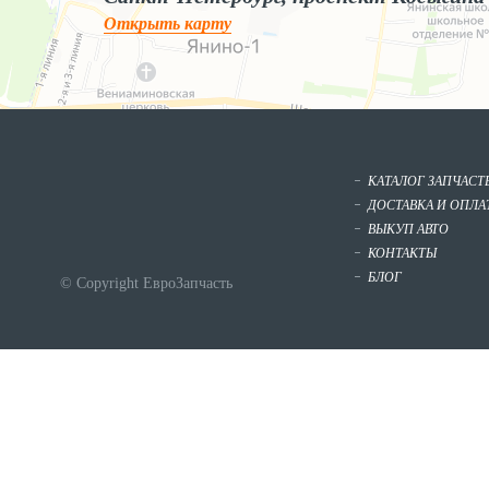
Открыть карту
КАТАЛОГ ЗАПЧАСТ
ДОСТАВКА И ОПЛА
ВЫКУП АВТО
КОНТАКТЫ
БЛОГ
© Copyright ЕвроЗапчасть