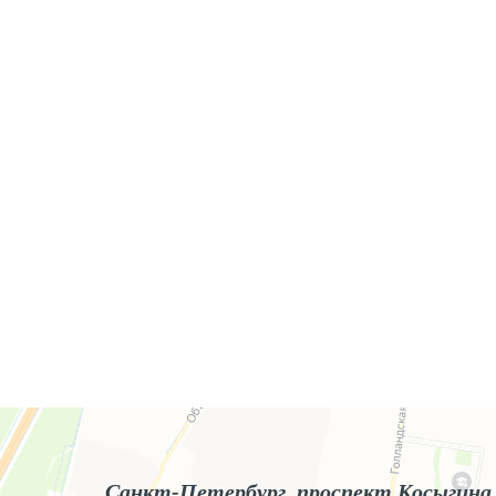
Яндекс.Карты
Яндекс.Карты — поиск мест и адресов, городской транспорт
Санкт-Петербург, проспект Косыгина