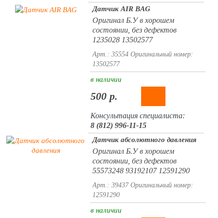
Датчик AIR BAG
Оригинал Б.У в хорошем
состоянии, без дефектов
1235028 13502577
Арт.: 35554
Оригинальный номер:
13502577
в наличии
500 р.
Консультация специалиста:
8 (812) 996-11-15
Датчик абсолютного давления
Оригинал Б.У в хорошем
состоянии, без дефектов
55573248 93192107 12591290
Арт.: 39437
Оригинальный номер:
12591290
в наличии