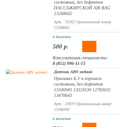
состоянии, без дефектов
ПАССАЖИРСКОЙ AIR BAG
13268602
Арт.: 35562
Оригинальный номер:
13268602
в наличии
500 р.
Консультация специалиста:
8 (812) 996-11-15
Датчик ABS задний
Оригинал Б.У в хорошем
состоянии, без дефектов
13346945 13324530 12783655
13470643
Арт.: 23870
Оригинальный номер:
13346945
в наличии