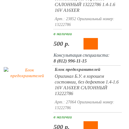
САЛОННЫЙ 13222786 1.4-1.6
16V A16XER
Арт.: 23852
Оригинальный номер:
13222786
в наличии
500 р.
Консультация специалиста:
8 (812) 996-11-15
Блок предохранителей
Оригинал Б.У. в хорошем
состоянии, без дефектов 1.4-1.6
16V A16XER САЛОННЫЙ
13222786
Арт.: 27064
Оригинальный номер:
13222786
в наличии
500 р.