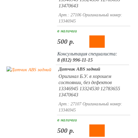
13470643
Арт.: 27106
Оригинальный номер:
13346945
в наличии
500 р.
Консультация специалиста:
8 (812) 996-11-15
Датчик ABS задний
Оригинал Б.У. в хорошем
состоянии, без дефектов
13346945 13324530 12783655
13470643
Арт.: 27107
Оригинальный номер:
13346945
в наличии
500 р.