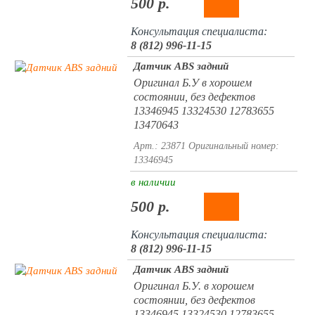
500 р.
Консультация специалиста:
8 (812) 996-11-15
Датчик ABS задний
Оригинал Б.У в хорошем
состоянии, без дефектов
13346945 13324530 12783655
13470643
Арт.: 23871
Оригинальный номер:
13346945
в наличии
500 р.
Консультация специалиста:
8 (812) 996-11-15
Датчик ABS задний
Оригинал Б.У. в хорошем
состоянии, без дефектов
13346945 13324530 12783655