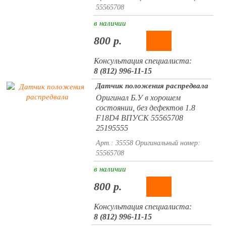
55565708
в наличии
800 р.
Консультация специалиста:
8 (812) 996-11-15
Датчик положения распредвала
Оригинал Б.У в хорошем
состоянии, без дефектов 1.8
F18D4 ВПУСК 55565708
25195555
Арт.: 35558
Оригинальный номер:
55565708
в наличии
800 р.
Консультация специалиста:
8 (812) 996-11-15