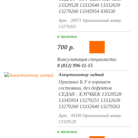
13329528 13332640 13332639
13279260 13345954 436530
Арт.: 26971
Оригинальный номер:
13279263
в наличии
700 р.
Консультация специалиста:
8 (812) 996-11-15
Амортизатор задний
Оригинал Б.У в хорошем
состоянии, без дефектов
СЕДАН - ХЭТЧБЕК 13329528
13345954 13279251 13332639
13279260 13332640 13279263
Арт.: 39349
Оригинальный номер:
13329528
в наличии