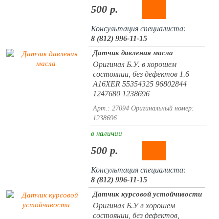
500 р.
Консультация специалиста:
8 (812) 996-11-15
Датчик давления масла
Оригинал Б.У. в хорошем
состоянии, без дефектов 1.6
A16XER 55354325 96802844
1247680 1238696
Арт.: 27094
Оригинальный номер:
1238696
в наличии
500 р.
Консультация специалиста:
8 (812) 996-11-15
Датчик курсовой устойчивости
Оригинал Б.У в хорошем
состоянии, без дефектов,