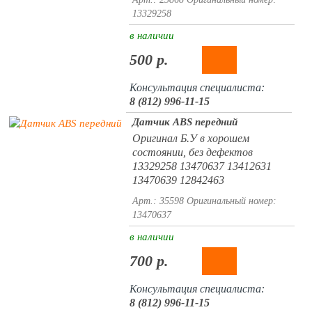
13329258
в наличии
500 р.
Консультация специалиста:
8 (812) 996-11-15
Датчик ABS передний
Оригинал Б.У в хорошем
состоянии, без дефектов
13329258 13470637 13412631
13470639 12842463
Арт.: 35598
Оригинальный номер:
13470637
в наличии
700 р.
Консультация специалиста:
8 (812) 996-11-15