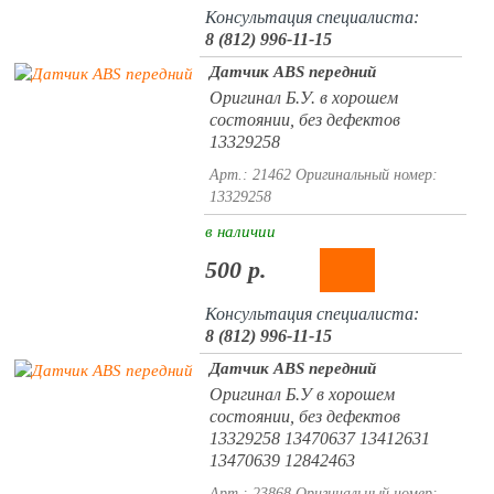
Консультация специалиста:
8 (812) 996-11-15
Датчик ABS передний
Оригинал Б.У. в хорошем
состоянии, без дефектов
13329258
Арт.: 21462
Оригинальный номер:
13329258
в наличии
500 р.
Консультация специалиста:
8 (812) 996-11-15
Датчик ABS передний
Оригинал Б.У в хорошем
состоянии, без дефектов
13329258 13470637 13412631
13470639 12842463
Арт.: 23868
Оригинальный номер: