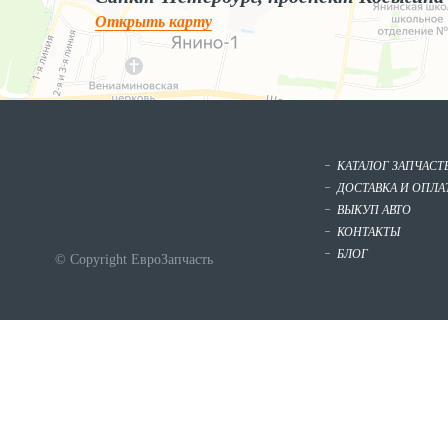
Открыть карту
КАТАЛОГ ЗАПЧАСТ
ДОСТАВКА И ОПЛА
ВЫКУП АВТО
КОНТАКТЫ
БЛОГ
© Copyright ЕвроЗапчасть