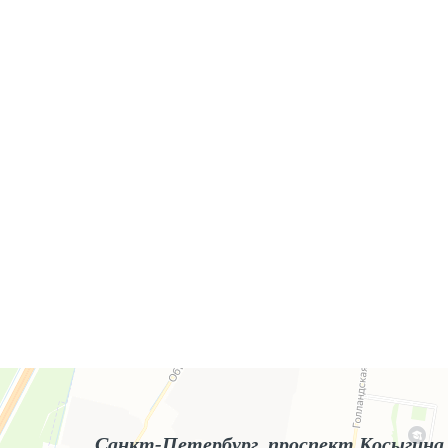
Яндекс.Карты
Яндекс.Карты — поиск мест и адресов, городской транспорт
Санкт-Петербург, проспект Косыгина