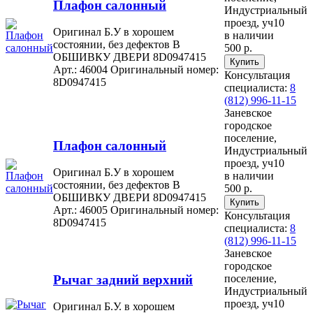
Плафон салонный
Индустриальный
проезд, уч10
Оригинал Б.У в хорошем
в наличии
состоянии, без дефектов В
500 р.
ОБШИВКУ ДВЕРИ 8D0947415
Арт.: 46004
Оригинальный номер:
Консультация
8D0947415
специалиста:
8
(812) 996-11-15
Заневское
городское
поселение,
Плафон салонный
Индустриальный
проезд, уч10
Оригинал Б.У в хорошем
в наличии
состоянии, без дефектов В
500 р.
ОБШИВКУ ДВЕРИ 8D0947415
Арт.: 46005
Оригинальный номер:
Консультация
8D0947415
специалиста:
8
(812) 996-11-15
Заневское
городское
Рычаг задний верхний
поселение,
Индустриальный
проезд, уч10
Оригинал Б.У. в хорошем