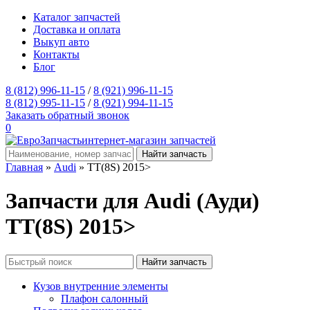
Каталог запчастей
Доставка и оплата
Выкуп авто
Контакты
Блог
8 (812) 996-11-15
/
8 (921) 996-11-15
8 (812) 995-11-15
/
8 (921) 994-11-15
Заказать обратный звонок
0
интернет-магазин запчастей
Главная
»
Audi
» TT(8S) 2015>
Запчасти для Audi (Ауди)
TT(8S) 2015>
Кузов внутренние элементы
Плафон салонный