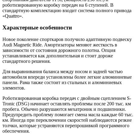
роботизированную коробку передач на 6 ступеней. В
стандартную комплектацию входит система полного привода
«Quattro».
Характерные особенности
Новое поколение спорткаров получило адаптивную подвеску
Audi Magnetic Ride. Амортизаторы меняют жесткость в
зависимости от состояния дорожного полотна. Опция
устанавливается как дополнительная и стоит дороже
стандартного решения.
Для выравнивания баланса между носом и задней частью
автомобиля впереди установлены более легкие алюминиевые
панели. Рама также состоит из стальных и алюминиевых
элементов.
Роботизированная коробка передач с двойным сцеплением S-
Tronic (DSG) начинает оставлять проблемы после 200 тыс. км
пробега. Обычно разрушаются мехатроник и подшипники.
Предупредить проблему помогает смена масла каждые 60 тыс.
км. Иногда при переключении скоростей наблюдаются резкие
толчки, которые устраняются перепрошивкой программного
обеспечения.