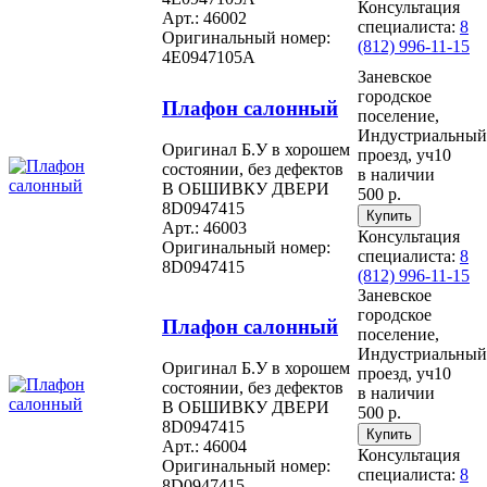
Консультация
Арт.: 46002
специалиста:
8
Оригинальный номер:
(812) 996-11-15
4E0947105A
Заневское
городское
Плафон салонный
поселение,
Индустриальный
Оригинал Б.У в хорошем
проезд, уч10
состоянии, без дефектов
в наличии
В ОБШИВКУ ДВЕРИ
500 р.
8D0947415
Арт.: 46003
Консультация
Оригинальный номер:
специалиста:
8
8D0947415
(812) 996-11-15
Заневское
городское
Плафон салонный
поселение,
Индустриальный
Оригинал Б.У в хорошем
проезд, уч10
состоянии, без дефектов
в наличии
В ОБШИВКУ ДВЕРИ
500 р.
8D0947415
Арт.: 46004
Консультация
Оригинальный номер:
специалиста:
8
8D0947415