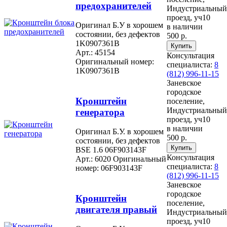
предохранителей
Индустриальный
проезд, уч10
Оригинал Б.У в хорошем
в наличии
состоянии, без дефектов
500 р.
1K0907361B
Арт.: 45154
Консультация
Оригинальный номер:
специалиста:
8
1K0907361B
(812) 996-11-15
Заневское
городское
Кронштейн
поселение,
Индустриальный
генератора
проезд, уч10
в наличии
Оригинал Б.У. в хорошем
500 р.
состоянии, без дефектов
BSE 1.6 06F903143F
Консультация
Арт.: 6020
Оригинальный
специалиста:
8
номер: 06F903143F
(812) 996-11-15
Заневское
городское
Кронштейн
поселение,
двигателя правый
Индустриальный
проезд, уч10