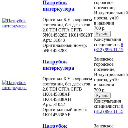
Патрубок
городское
поселение,
интеркулера
Индустриальный
проезд, уч10
Оригинал Б.У в хорошем
в наличии
состоянии, без дефектов
700 р.
2.0 TDI CFFA CFFB
5N0145828E 1K0145828T
Консультация
Арт.: 31043
специалиста:
8
Оригинальный номер:
(812) 996-11-15
5N0145828E
Заневское
Патрубок
городское
интеркулера
поселение,
Индустриальный
Оригинал Б.У в хорошем
проезд, уч10
состоянии, без дефектов
в наличии
2.0 TDI CFFA CFFB
700 р.
1K0145838AF
1K0145838AH
Консультация
Арт.: 31042
специалиста:
8
Оригинальный номер:
(812) 996-11-15
1K0145838AF
Патрубок
Заневское