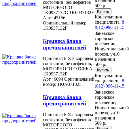
в наличии
состоянии, без дефектов
500 р.
МОТОРНОГО
1K0937132G 1K0937132F
Консультация
Арт.: 45156
специалиста:
8
Оригинальный номер:
(812) 996-11-15
1K0937132F
Заневское
городское
Крышка блока
поселение,
предохранителей
Индустриальный
проезд, уч10
Оригинал Б.У. в хорошем
в наличии
состоянии, без дефектов,
500 р.
МОТОРНОГО ОТСЕКА
1K0937132F
Консультация
Арт.: 6094
Оригинальный
специалиста:
8
номер: 1K0937132F
(812) 996-11-15
Заневское
Крышка блока
городское
поселение,
предохранителей
Индустриальный
проезд, уч10
Оригинал Б.У. в хорошем
в наличии
состоянии, без дефектов
500 р.
МОТОРНОГО