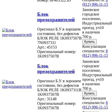
номер: 8P4035225D
(812) 996-11-15
Заневское
Блок
городское
поселение,
предохранителей
Индустриальный
проезд, уч10
Оригинал Б.У в хорошем
в наличии
состоянии, без дефектов
700 р.
БЛОК РЕЛЕ 1K0937507B
7N0937311
Консультация
Арт.: 45153
специалиста:
8
Оригинальный номер:
(812) 996-11-15
1K0937507B
Заневское
Блок
городское
поселение,
предохранителей
Индустриальный
проезд, уч10
Оригинал Б.У. в хорошем
в наличии
состоянии, без дефектов
700 р.
БЛОК РЕЛЕ 1K0937311B
1K0937507B
Консультация
Арт.: 31148
специалиста:
8
Оригинальный номер:
(812) 996-11-15
1K0937507B