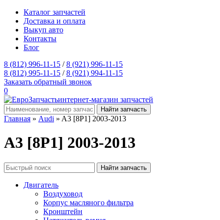
Каталог запчастей
Доставка и оплата
Выкуп авто
Контакты
Блог
8 (812) 996-11-15
/
8 (921) 996-11-15
8 (812) 995-11-15
/
8 (921) 994-11-15
Заказать обратный звонок
0
интернет-магазин запчастей
Главная
»
Audi
» A3 [8P1] 2003-2013
A3 [8P1] 2003-2013
Двигатель
Воздуховод
Корпус масляного фильтра
Кронштейн