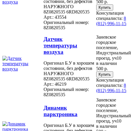
состоянии, без дефектов
500 р.
НАРУЖНОГО
8Z0820535 6RD820535
Консультация
Арт.: 43554
специалиста:
8
Оригинальный номер:
(812) 996-11-15
8Z0820535
Заневское
Датчик
городское
температуры
поселение,
воздуха
Индустриальный
проезд, уч10
Оригинал Б.У в хорошем
в наличии
состоянии, без дефектов
500 р.
НАРУЖНОГО
8Z0820535 6RD820535
Консультация
Арт.: 46219
специалиста:
8
Оригинальный номер:
(812) 996-11-15
8Z0820535
Заневское
городское
Динамик
поселение,
парктроника
Индустриальный
проезд, уч10
Оригинал Б.У в хорошем
в наличии
состоянии, без дефектов