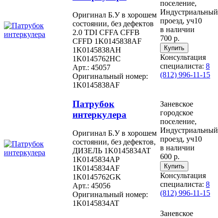
поселение,
Индустриальный
Оригинал Б.У в хорошем
проезд, уч10
состоянии, без дефектов
в наличии
2.0 TDI CFFA CFFB
700 р.
CFFD 1K0145838AF
1K0145838AH
Консультация
1K0145762HC
специалиста:
8
Арт.: 45057
(812) 996-11-15
Оригинальный номер:
1K0145838AF
Патрубок
Заневское
городское
интеркулера
поселение,
Индустриальный
Оригинал Б.У в хорошем
проезд, уч10
состоянии, без дефектов,
в наличии
ДИЗЕЛЬ 1K0145834AT
600 р.
1K0145834AP
1K0145834AF
Консультация
1K0145762GK
специалиста:
8
Арт.: 45056
(812) 996-11-15
Оригинальный номер:
1K0145834AT
Заневское