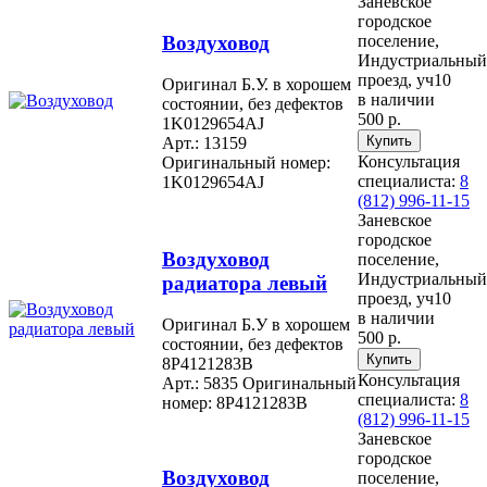
Заневское
городское
Воздуховод
поселение,
Индустриальный
проезд, уч10
Оригинал Б.У. в хорошем
в наличии
состоянии, без дефектов
500 р.
1K0129654AJ
Арт.: 13159
Консультация
Оригинальный номер:
специалиста:
8
1K0129654AJ
(812) 996-11-15
Заневское
городское
Воздуховод
поселение,
Индустриальный
радиатора левый
проезд, уч10
в наличии
Оригинал Б.У в хорошем
500 р.
состоянии, без дефектов
8P4121283B
Консультация
Арт.: 5835
Оригинальный
специалиста:
8
номер: 8P4121283B
(812) 996-11-15
Заневское
городское
Воздуховод
поселение,