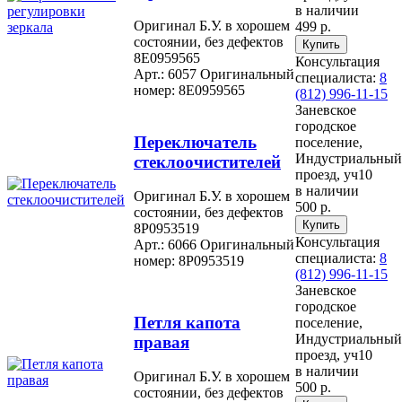
в наличии
Оригинал Б.У. в хорошем
499 р.
состоянии, без дефектов
8E0959565
Консультация
Арт.: 6057
Оригинальный
специалиста:
8
номер: 8E0959565
(812) 996-11-15
Заневское
городское
Переключатель
поселение,
Индустриальный
стеклоочистителей
проезд, уч10
в наличии
Оригинал Б.У. в хорошем
500 р.
состоянии, без дефектов
8P0953519
Консультация
Арт.: 6066
Оригинальный
специалиста:
8
номер: 8P0953519
(812) 996-11-15
Заневское
городское
Петля капота
поселение,
Индустриальный
правая
проезд, уч10
в наличии
Оригинал Б.У. в хорошем
500 р.
состоянии, без дефектов