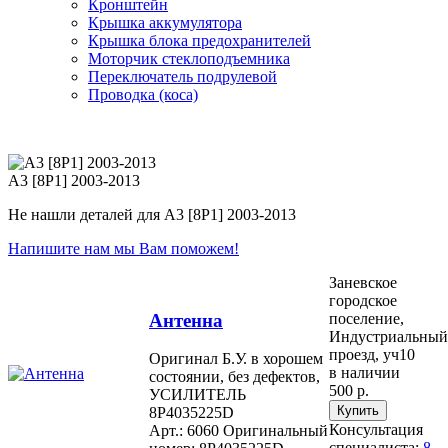
Кронштейн
Крышка аккумулятора
Крышка блока предохранителей
Моторчик стеклоподъемника
Переключатель подрулевой
Проводка (коса)
A3 [8P1] 2003-2013
Не нашли деталей для A3 [8P1] 2003-2013
Напишите нам мы Вам поможем!
Заневское
городское
Антенна
поселение,
Индустриальный
проезд, уч10
Оригинал Б.У. в хорошем
в наличии
состоянии, без дефектов,
500 р.
УСИЛИТЕЛЬ
8P4035225D
Консультация
Арт.: 6060
Оригинальный
специалиста:
8