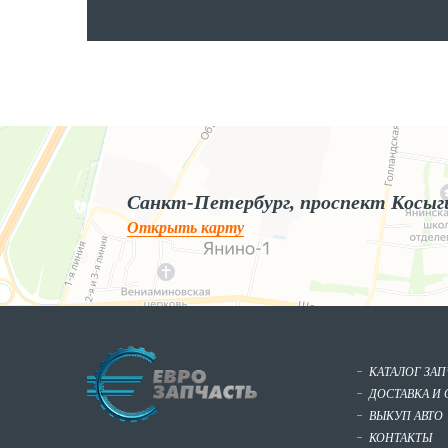
Яндекс.Карты
Яндекс.Карты — поиск мест и адресов, городской транспорт
Санкт-Петербург, проспект Косыг
Открыть карту
КАТАЛОГ ЗА
ДОСТАВКА И 
ВЫКУП АВТО
КОНТАКТЫ