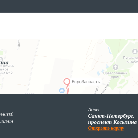
ина
Адрес
ПЧАСТЕЙ
Санкт-Петербург,
проспект Косыгина
ОПЛАТА
Открыть карту