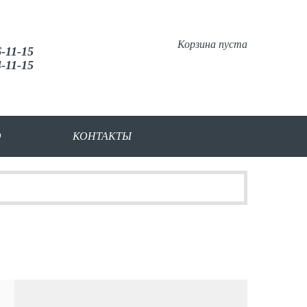
Корзина пуста
6-11-15
4-11-15
О
КОНТАКТЫ