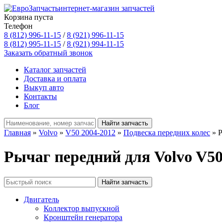
интернет-магазин запчастей
Корзина пуста
Телефон
8 (812) 996-11-15
/
8 (921) 996-11-15
8 (812) 995-11-15
/
8 (921) 994-11-15
Заказать обратный звонок
Каталог запчастей
Доставка и оплата
Выкуп авто
Контакты
Блог
Главная
»
Volvo
»
V50 2004-2012
»
Подвеска передних колес
» Р
Рычаг передний для Volvo V50
Двигатель
Коллектор выпускной
Кронштейн генератора