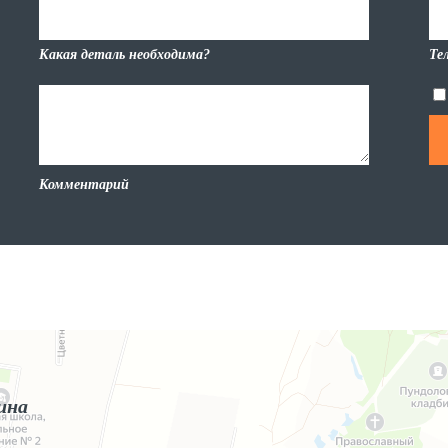
Какая деталь необходима?
Те
Комментарий
ина