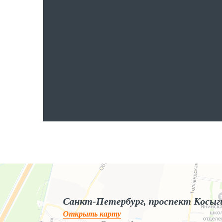
Яндекс.Карты
Яндекс.Карты — поиск мест и адресов, городской транспорт
Санкт-Петербург, проспект Косыг
Открыть карту