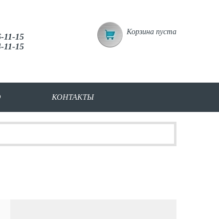
Корзина пуста
6-11-15
4-11-15
О
КОНТАКТЫ