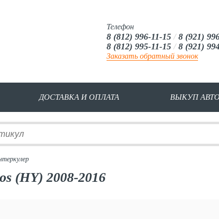
Телефон
8 (812) 996-11-15
/
8 (921) 99
8 (812) 995-11-15
/
8 (921) 99
Заказать обратный звонок
ДОСТАВКА И ОПЛАТА
ВЫКУП АВТ
нтеркулер
os (HY) 2008-2016