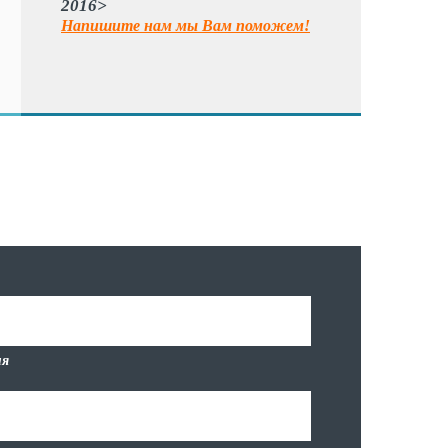
2016>
Напишите нам мы Вам поможем!
я