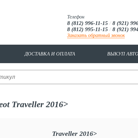
Телефон
8 (812) 996-11-15
/
8 (921) 99
8 (812) 995-11-15
/
8 (921) 99
Заказать обратный звонок
ДОСТАВКА И ОПЛАТА
ВЫКУП АВТ
t Traveller 2016>
Traveller 2016>