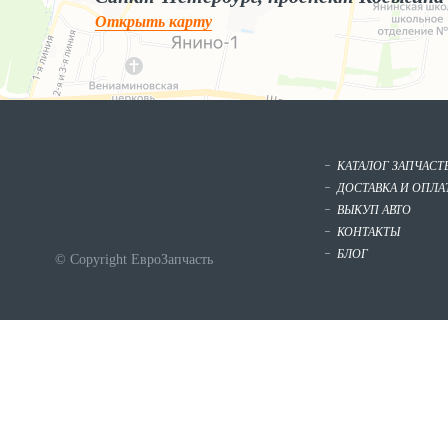
Открыть карту
КАТАЛОГ ЗАПЧАСТ
ДОСТАВКА И ОПЛА
ВЫКУП АВТО
КОНТАКТЫ
БЛОГ
© Copyright ЕвроЗапчасть