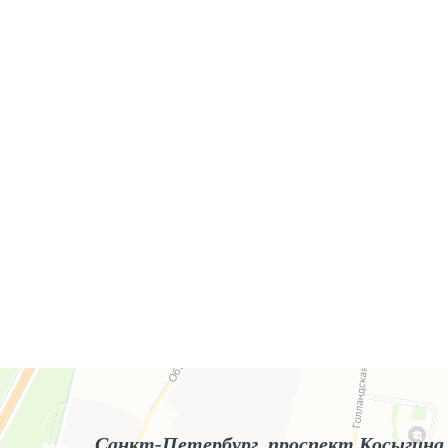
Яндекс.Карты
Яндекс.Карты — поиск мест и адресов, городской транспорт
Санкт-Петербург, проспект Косыгина