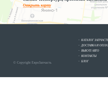
Открыть карту
КАТАЛОГ ЗАПЧАСТ
ДОСТАВКА И ОПЛА
ВЫКУП АВТО
КОНТАКТЫ
БЛОГ
© Copyright ЕвроЗапчасть