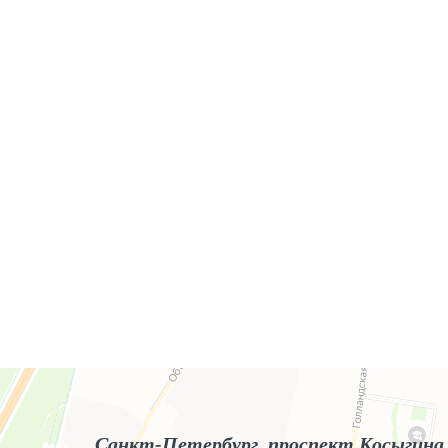
Яндекс.Карты
Яндекс.Карты — поиск мест и адресов, городской транспорт
Санкт-Петербург, проспект Косыгина