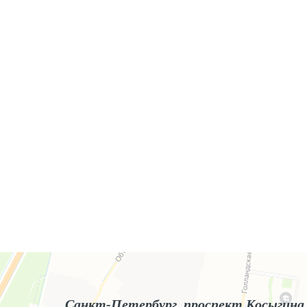
Яндекс.Карты
Яндекс.Карты — поиск мест и адресов, городской транспорт
Санкт-Петербург, проспект Косыгина