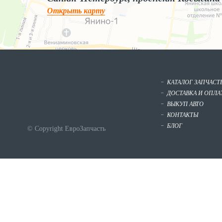
Открыть карту
КАТАЛОГ ЗАПЧАСТ
ДОСТАВКА И ОПЛА
ВЫКУП АВТО
КОНТАКТЫ
БЛОГ
© Copyright ЕвроЗапчасть