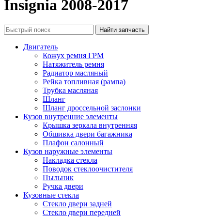
Insignia 2008-2017
Двигатель
Кожух ремня ГРМ
Натяжитель ремня
Радиатор масляный
Рейка топливная (рампа)
Трубка масляная
Шланг
Шланг дроссельной заслонки
Кузов внутренние элементы
Крышка зеркала внутренняя
Обшивка двери багажника
Плафон салонный
Кузов наружные элементы
Накладка стекла
Поводок стеклоочистителя
Пыльник
Ручка двери
Кузовные стекла
Стекло двери задней
Стекло двери передней