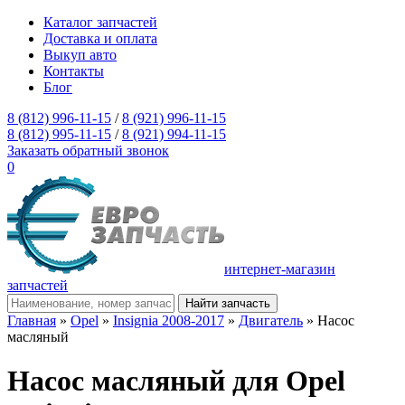
Каталог запчастей
Доставка и оплата
Выкуп авто
Контакты
Блог
8 (812) 996-11-15
/
8 (921) 996-11-15
8 (812) 995-11-15
/
8 (921) 994-11-15
Заказать обратный звонок
0
интернет-магазин
запчастей
Главная
»
Opel
»
Insignia 2008-2017
»
Двигатель
» Насос
масляный
Насос масляный для Opel