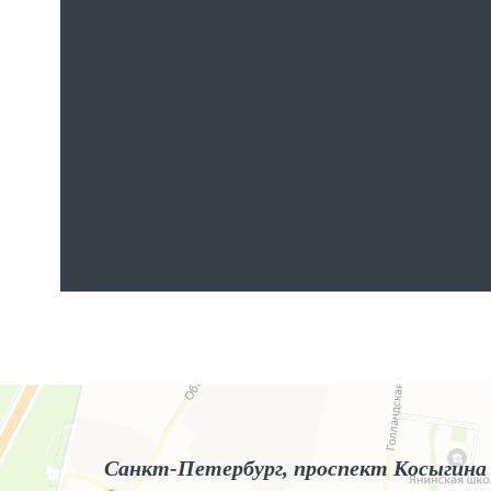
Яндекс.Карты
Яндекс.Карты — поиск мест и адресов, городской транспорт
Санкт-Петербург, проспект Косыгина