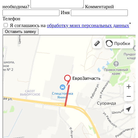
необходима?
Комментарий
Имя
Телефон
*
Я соглашаюсь на
обработку моих персональных данных
Яндекс.Карты
Яндекс.Карты — поиск мест и адресов, городской транспорт