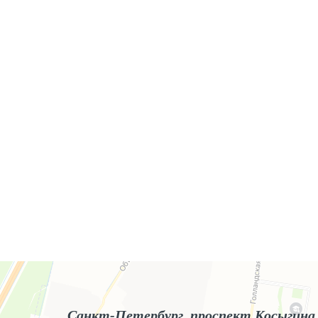
Яндекс.Карты
Яндекс.Карты — поиск мест и адресов, городской транспорт
Санкт-Петербург, проспект Косыгина