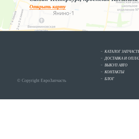
Открыть карту
КАТАЛОГ ЗАПЧАСТ
ДОСТАВКА И ОПЛА
ВЫКУП АВТО
КОНТАКТЫ
БЛОГ
© Copyright ЕвроЗапчасть