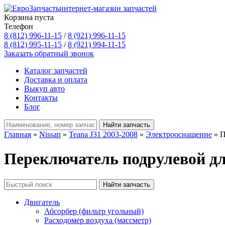
интернет-магазин запчастей
Корзина пуста
Телефон
8 (812) 996-11-15
/
8 (921) 996-11-15
8 (812) 995-11-15
/
8 (921) 994-11-15
Заказать обратный звонок
Каталог запчастей
Доставка и оплата
Выкуп авто
Контакты
Блог
Главная
»
Nissan
»
Teana J31 2003-2008
»
Электрооснащение
» П
Переключатель подрулевой для
Двигатель
Абсорбер (фильтр угольный)
Расходомер воздуха (массметр)