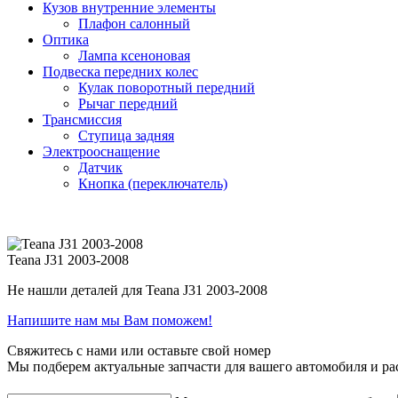
Кузов внутренние элементы
Плафон салонный
Оптика
Лампа ксеноновая
Подвеска передних колес
Кулак поворотный передний
Рычаг передний
Трансмиссия
Ступица задняя
Электрооснащение
Датчик
Кнопка (переключатель)
Teana J31 2003-2008
Не нашли деталей для Teana J31 2003-2008
Напишите нам мы Вам поможем!
Свяжитесь с нами или оставьте свой номер
Мы подберем актуальные запчасти для вашего автомобиля и ра