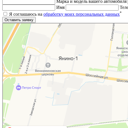
Марка и модель вашего автомобиля
Имя
Тел
*
Я соглашаюсь на
обработку моих персональных данных
Яндекс.Карты
Яндекс.Карты — поиск мест и адресов, городской транспорт