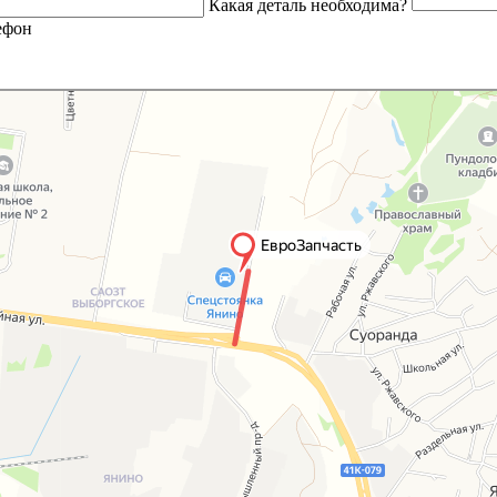
Какая деталь необходима?
ефон