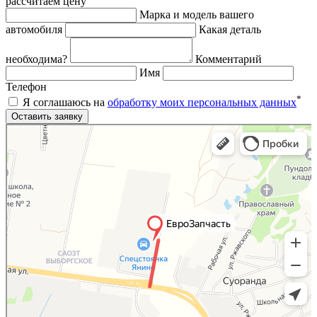
рассчитаем цену
Марка и модель вашего
автомобиля
Какая деталь
необходима?
Комментарий
Имя
Телефон
*
Я соглашаюсь на
обработку моих персональных данных
Яндекс.Карты
Яндекс.Карты — поиск мест и адресов, городской транспорт