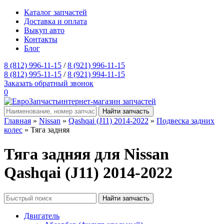
Каталог запчастей
Доставка и оплата
Выкуп авто
Контакты
Блог
8 (812) 996-11-15
/
8 (921) 996-11-15
8 (812) 995-11-15
/
8 (921) 994-11-15
Заказать обратный звонок
0
интернет-магазин запчастей
Главная
»
Nissan
»
Qashqai (J11) 2014-2022
»
Подвеска задних
колес
» Тяга задняя
Тяга задняя для Nissan
Qashqai (J11) 2014-2022
Двигатель