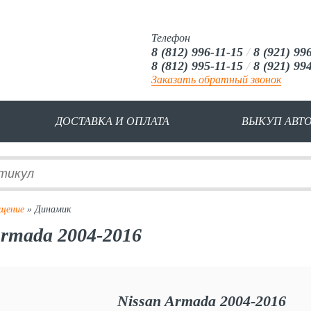
Телефон
8 (812) 996-11-15
/
8 (921) 99
8 (812) 995-11-15
/
8 (921) 99
Заказать обратный звонок
ДОСТАВКА И ОПЛАТА
ВЫКУП АВТ
щение
» Динамик
Armada 2004-2016
Nissan Armada 2004-2016