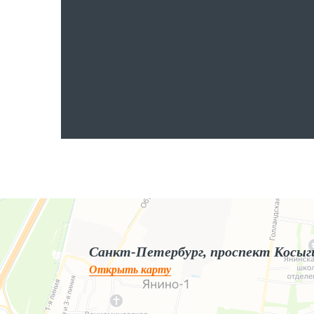
Яндекс.Карты
Яндекс.Карты — поиск мест и адресов, городской транспорт
Санкт-Петербург, проспект Косыг
Открыть карту