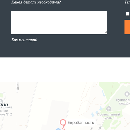
Какая деталь необходима?
Те
Комментарий
ина