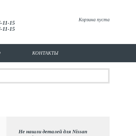
Корзина пуста
6-11-15
4-11-15
О
КОНТАКТЫ
Не нашли деталей для Nissan