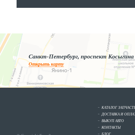
Яндекс.Карты
Яндекс.Карты — поиск мест и адресов, городской транспорт
Санкт-Петербург, проспект Косыгина
Открыть карту
КАТАЛОГ ЗАПЧАСТ
ДОСТАВКА И ОПЛА
ВЫКУП АВТО
КОНТАКТЫ
БЛОГ