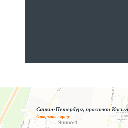
Яндекс.Карты
Яндекс.Карты — поиск мест и адресов, городской транспорт
Санкт-Петербург, проспект Косыг
Открыть карту