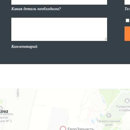
Какая деталь необходима?
Те
Комментарий
ина