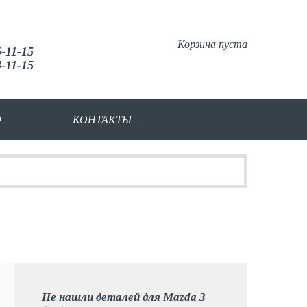
Корзина пуста
6-11-15
4-11-15
О
КОНТАКТЫ
Не нашли деталей для Mazda 3