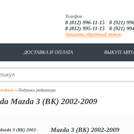
Телефон
8 (812) 996-11-15
/
8 (921) 99
8 (812) 995-11-15
/
8 (921) 99
Заказать обратный звонок
ДОСТАВКА И ОПЛАТА
ВЫКУП АВТ
аждения
» Подушка радиатора
a Mazda 3 (BK) 2002-2009
Mazda 3 (BK) 2002-2009