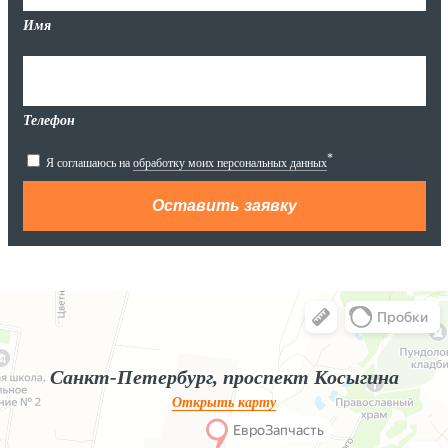
Имя
Телефон
*
Я соглашаюсь на
обработку моих персональных данных
Яндекс.Карты
Яндекс.Карты — поиск мест и адресов, городской транспорт
Санкт-Петербург, проспект Косыгина
Открыть карту