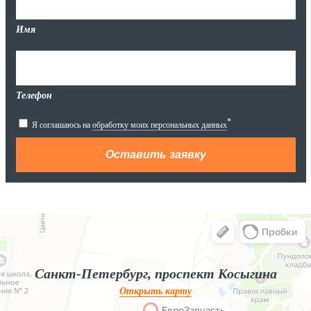
Имя
Телефон
*
Я соглашаюсь на
обработку моих персональных данных
Яндекс.Карты
Яндекс.Карты — поиск мест и адресов, городской транспорт
Санкт-Петербург, проспект Косыгина
Открыть карту