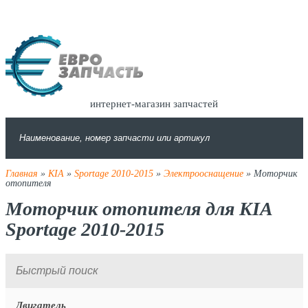
интернет-магазин запчастей
Главная
»
KIA
»
Sportage 2010-2015
»
Электрооснащение
» Моторчик
отопителя
Моторчик отопителя для KIA
Sportage 2010-2015
Двигатель