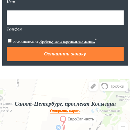
Имя
Телефон
*
Я соглашаюсь на
обработку моих персональных данных
Яндекс.Карты
Яндекс.Карты — поиск мест и адресов, городской транспорт
Санкт-Петербург, проспект Косыгина
Открыть карту