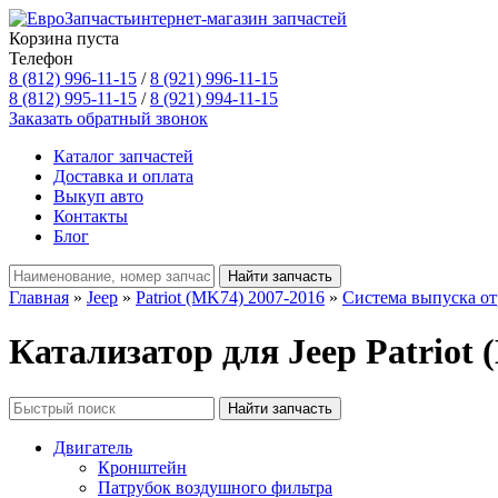
интернет-магазин запчастей
Корзина пуста
Телефон
8 (812) 996-11-15
/
8 (921) 996-11-15
8 (812) 995-11-15
/
8 (921) 994-11-15
Заказать обратный звонок
Каталог запчастей
Доставка и оплата
Выкуп авто
Контакты
Блог
Главная
»
Jeep
»
Patriot (MK74) 2007-2016
»
Система выпуска от
Катализатор для Jeep Patriot 
Двигатель
Кронштейн
Патрубок воздушного фильтра