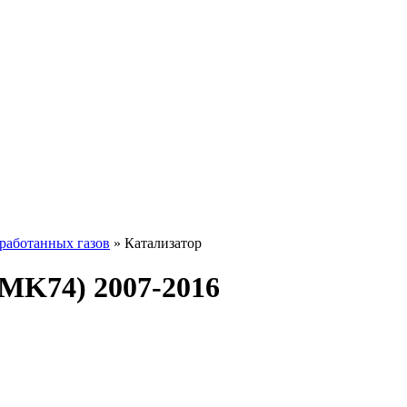
работанных газов
» Катализатор
(MK74) 2007-2016