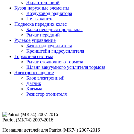
Экран тепловой
Кузов наружные элементы
Воздуховод радиатора
Петля капота
Подвеска передних колес
Балка передняя продольная
Рычаг передний
Рулевое управление
Бачок гидроусилителя
Кронштейн гидроусилителя
Тормозная система
Рычаг стояночного тормоза
Шланг вакуумного усилителя тормоза
Электрооснащение
Блок электронный
Датчик
Клемма
Резистор отопителя
Patriot (MK74) 2007-2016
Не нашли деталей для Patriot (MK74) 2007-2016