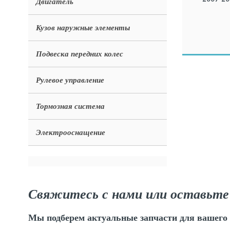
Двигатель
Кузов наружные элементы
Подвеска передних колес
Рулевое управление
Тормозная система
Электрооснащение
Свяжитесь с нами или оставьте
Мы подберем актуальные запчасти для вашего 