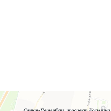
Яндекс.Карты
Яндекс.Карты — поиск мест и адресов, городской транспорт
Санкт-Петербург, проспект Косыгина