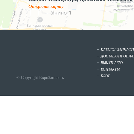
Открыть карту
КАТАЛОГ ЗАПЧАСТ
ДОСТАВКА И ОПЛА
ВЫКУП АВТО
КОНТАКТЫ
БЛОГ
© Copyright ЕвроЗапчасть