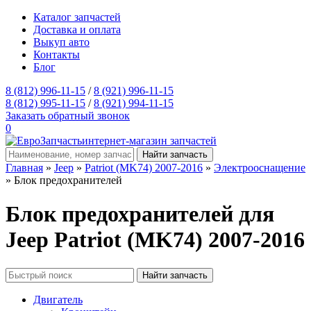
Каталог запчастей
Доставка и оплата
Выкуп авто
Контакты
Блог
8 (812) 996-11-15
/
8 (921) 996-11-15
8 (812) 995-11-15
/
8 (921) 994-11-15
Заказать обратный звонок
0
интернет-магазин запчастей
Главная
»
Jeep
»
Patriot (MK74) 2007-2016
»
Электрооснащение
» Блок предохранителей
Блок предохранителей для
Jeep Patriot (MK74) 2007-2016
Двигатель