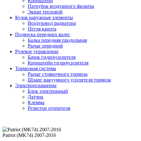
Кронштейн
Патрубок воздушного фильтра
Экран тепловой
Кузов наружные элементы
Воздуховод радиатора
Петля капота
Подвеска передних колес
Балка передняя продольная
Рычаг передний
Рулевое управление
Бачок гидроусилителя
Кронштейн гидроусилителя
Тормозная система
Рычаг стояночного тормоза
Шланг вакуумного усилителя тормоза
Электрооснащение
Блок электронный
Датчик
Клемма
Резистор отопителя
Patriot (MK74) 2007-2016