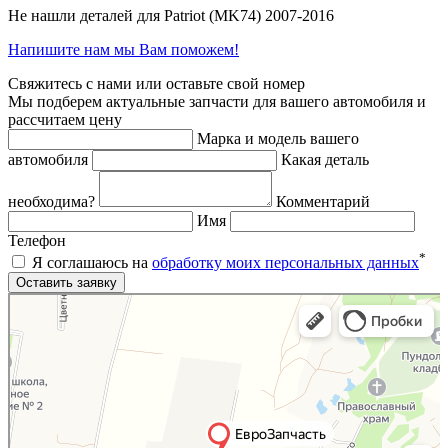
Не нашли деталей для Patriot (MK74) 2007-2016
Напишите нам мы Вам поможем!
Свяжитесь с нами или оставьте свой номер
Мы подберем актуальные запчасти для вашего автомобиля и
рассчитаем цену
Марка и модель вашего
автомобиля
Какая деталь
необходима?
Комментарий
Имя
Телефон
*
Я соглашаюсь на
обработку моих персональных данных
Яндекс.Карты
Яндекс.Карты — поиск мест и адресов, городской транспорт