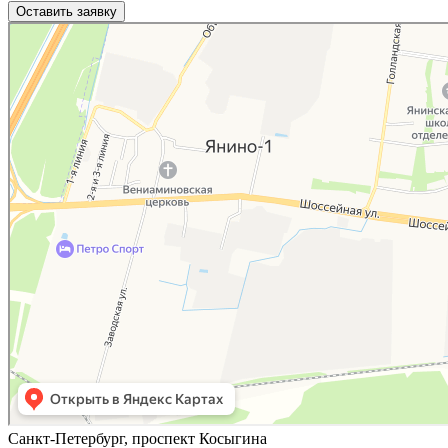
Яндекс.Карты
Яндекс.Карты — поиск мест и адресов, городской транспорт
Санкт-Петербург, проспект Косыгина