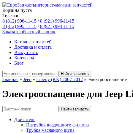
интернет-магазин запчастей
Корзина пуста
Телефон
8 (812) 996-11-15
/
8 (921) 996-11-15
8 (812) 995-11-15
/
8 (921) 994-11-15
Заказать обратный звонок
Каталог запчастей
Доставка и оплата
Выкуп авто
Контакты
Блог
Главная
»
Jeep
»
Liberty (KK) 2007-2012
» Электрооснащение
Электрооснащение для Jeep Li
Двигатель
Патрубок воздушного фильтра
Трубка масляного щупа